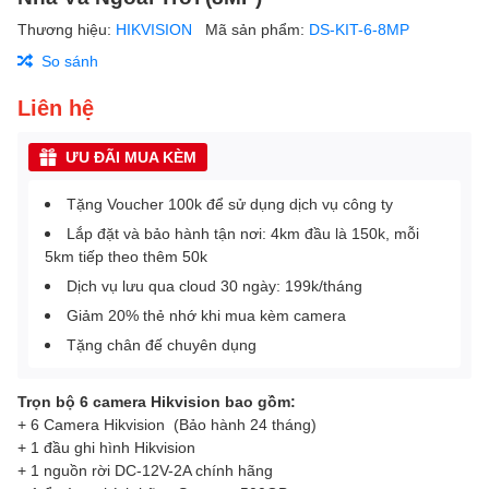
Thương hiệu:
HIKVISION
Mã sản phẩm:
DS-KIT-6-8MP
So sánh
Liên hệ
ƯU ĐÃI MUA KÈM
Tặng Voucher 100k để sử dụng dịch vụ công ty
Lắp đặt và bảo hành tận nơi: 4km đầu là 150k, mỗi
5km tiếp theo thêm 50k
Dịch vụ lưu qua cloud 30 ngày: 199k/tháng
Giảm 20% thẻ nhớ khi mua kèm camera
Tặng chân đế chuyên dụng
Trọn bộ 6 camera Hikvision bao gồm:
+ 6 Camera Hikvision (Bảo hành 24 tháng)
+ 1 đầu ghi hình Hikvision
+ 1 nguồn rời DC-12V-2A chính hãng