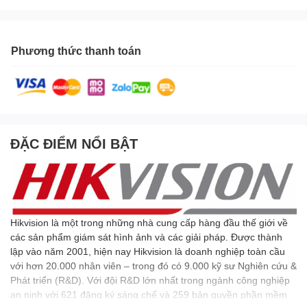
Phương thức thanh toán
ĐẶC ĐIỂM NỔI BẬT
Hikvision là một trong những nhà cung cấp hàng đầu thế giới về
các sản phẩm giám sát hình ảnh và các giải pháp. Được thành
lập vào năm 2001, hiện nay Hikvision là doanh nghiệp toàn cầu
với hơn 20.000 nhân viên – trong đó có 9.000 kỹ sư Nghiên cứu &
Phát triển (R&D). Với đội R&D lớn nhất trong ngành công nghiệp
an ninh với 621 đăng ký sáng chế và 259 bản quyền phần mềm