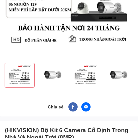
Chia sẻ
(HIKVISION) Bộ Kit 6 Camera Cố Định Trong
Nhà Và Ngoài Trời (8MP)