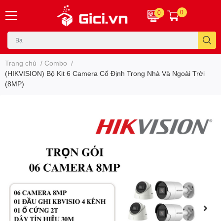
0
0
Trang chủ
/
Combo
/
(HIKVISION) Bộ Kit 6 Camera Cố Định Trong Nhà Và Ngoài Trời
(8MP)