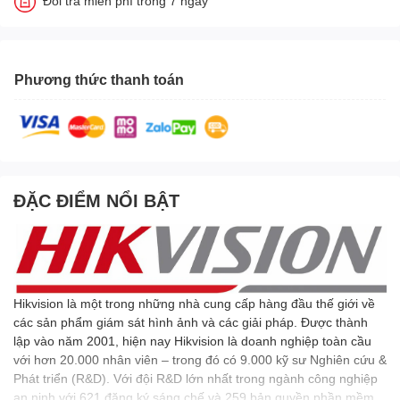
Đổi trả miễn phí trong 7 ngày
Phương thức thanh toán
ĐẶC ĐIỂM NỔI BẬT
Hikvision là một trong những nhà cung cấp hàng đầu thế giới về
các sản phẩm giám sát hình ảnh và các giải pháp. Được thành
lập vào năm 2001, hiện nay Hikvision là doanh nghiệp toàn cầu
với hơn 20.000 nhân viên – trong đó có 9.000 kỹ sư Nghiên cứu &
Phát triển (R&D). Với đội R&D lớn nhất trong ngành công nghiệp
an ninh với 621 đăng ký sáng chế và 259 bản quyền phần mềm