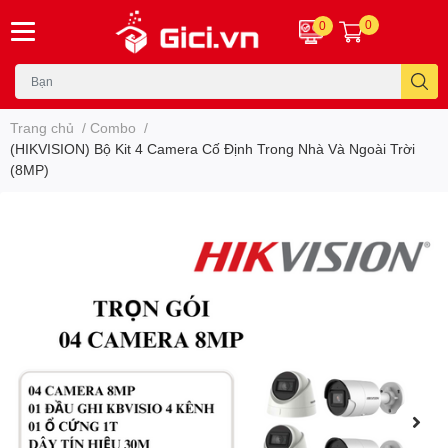
0
0
Trang chủ
/
Combo
/
(HIKVISION) Bộ Kit 4 Camera Cố Định Trong Nhà Và Ngoài Trời
(8MP)