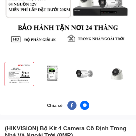
Chia sẻ
(HIKVISION) Bộ Kit 4 Camera Cố Định Trong
Nhà Và Ngoài Trời (8MP)