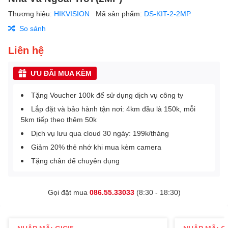
Thương hiệu:
HIKVISION
Mã sản phẩm:
DS-KIT-2-2MP
So sánh
Liên hệ
ƯU ĐÃI MUA KÈM
Tặng Voucher 100k để sử dụng dịch vụ công ty
Lắp đặt và bảo hành tận nơi: 4km đầu là 150k, mỗi
5km tiếp theo thêm 50k
Dịch vụ lưu qua cloud 30 ngày: 199k/tháng
Giảm 20% thẻ nhớ khi mua kèm camera
Tặng chân đế chuyên dụng
Gọi đặt mua
086.55.33033
(8:30 - 18:30)