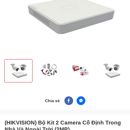
Chia sẻ
(HIKVISION) Bộ Kit 2 Camera Cố Định Trong
Nhà Và Ngoài Trời (2MP)