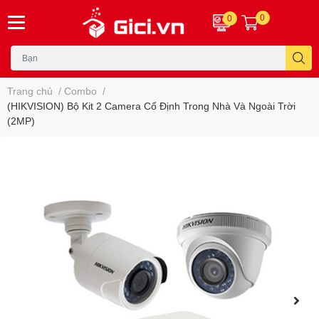
0
0
Trang chủ
/
Combo
/
(HIKVISION) Bộ Kit 2 Camera Cố Định Trong Nhà Và Ngoài Trời
(2MP)