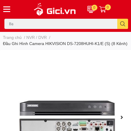
0
0
Trang chủ
/
NVR / DVR
/
Đầu Ghi Hình Camera HIKVISION DS-7208HUHI-K1/E (S) (8 Kênh)