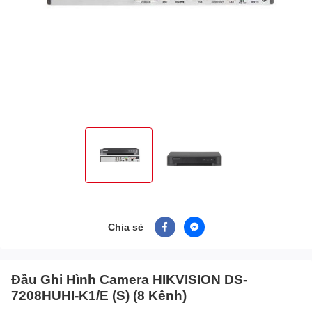
Chia sẻ
Đầu Ghi Hình Camera HIKVISION DS-
7208HUHI-K1/E (S) (8 Kênh)