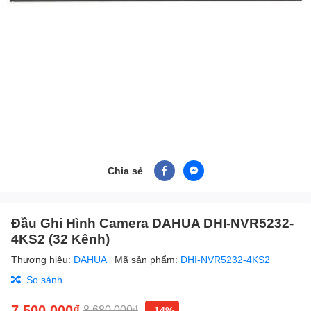
Chia sẻ
Đầu Ghi Hình Camera DAHUA DHI-NVR5232-
4KS2 (32 Kênh)
Thương hiệu:
DAHUA
Mã sản phẩm:
DHI-NVR5232-4KS2
So sánh
7.500.000₫
8.680.000₫
-14%