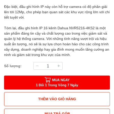
Đặc biệt, đầu ghi hình IP này còn hỗ trợ camera có độ phân giải
lên tới 12Mp, cho phép bạn quan sát các khu vực rộng lớn với chi
tiết tuyệt vời.
Tóm lại, đầu ghi hình IP 16 kênh Dahua NVR5216-4KS2 là một
sản phẩm đáng tin cậy và chất lượng cao trong việc giám sát và
quản lý hệ thống camera. Với những tính năng vượt trội và hiệu
suất ấn tượng, nó sẽ là sự lựa chọn hoàn hảo cho các công trình
xây dựng, doanh nghiệp hay gia đình mong muốn tăng cường an
ninh và giám sát trong khu vực của mình.
Số lượng:
MUA NGAY
1 Đổi 1 Trong Vòng 7 Ngày
THÊM VÀO GIỎ HÀNG
MUA TRẢ GÓP