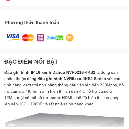
Phương thức thanh toán
ĐẶC ĐIỂM NỔI BẬT
Đầu ghi hình IP 16 kênh Dahua NVR5216-4KS2
là dòng sản
phẩm thuộc dòng
đầu ghi hình NVR5xxx-4KS2 Series
với các
tính năng vượt trội như băng thông đầu vào lên đến 320Mpbs, hỗ
trợ camera 4K, hình ảnh hiển thị lên đến 4K, hỗ trợ camera
12Mp, một số mã hỗ trợ matrix HDMI, chế độ hiển thị cho phép
lên đến 16CH 1080P và rất nhiều tính năng khác.