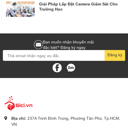
Giải Pháp Lắp Đặt Camera Giám Sát Cho
Trường Học
Bạn muốn nhận khuyến mãi
đặc biệt? Đăng ký ngay.
Đăng ký
Địa chỉ:
237A Trịnh Đình Trọng, Phường Tân Phú, Tp.HCM,
VN