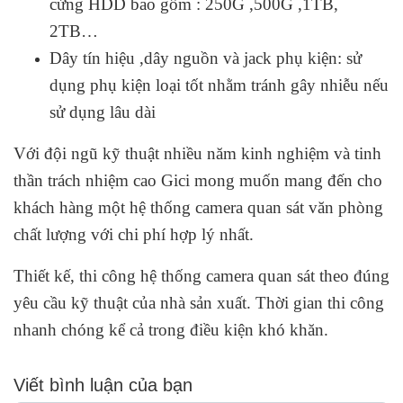
cứng HDD bao gồm : 250G ,500G ,1TB,
2TB…
Dây tín hiệu ,dây nguồn và jack phụ kiện: sử
dụng phụ kiện loại tốt nhằm tránh gây nhiễu nếu
sử dụng lâu dài
Với đội ngũ kỹ thuật nhiều năm kinh nghiệm và tinh
thần trách nhiệm cao Gici mong muốn mang đến cho
khách hàng một hệ thống camera quan sát văn phòng
chất lượng với chi phí hợp lý nhất.
Thiết kế, thi công hệ thống camera quan sát theo đúng
yêu cầu kỹ thuật của nhà sản xuất. Thời gian thi công
nhanh chóng kể cả trong điều kiện khó khăn.
Viết bình luận của bạn