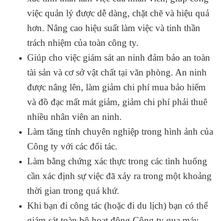
việc quản lý được dễ dàng, chặt chẽ và hiệu quả
hơn. Nâng cao hiệu suất làm việc và tinh thần
trách nhiệm của toàn công ty.
Giúp cho việc giám sát an ninh đảm bảo an toàn
tài sản và cơ sở vật chất tại văn phòng. An ninh
được nâng lên, làm giảm chi phí mua bảo hiểm
và đồ đạc mất mát giảm, giảm chi phí phải thuê
nhiều nhân viên an ninh.
Làm tăng tính chuyên nghiệp trong hình ảnh của
Công ty với các đối tác.
Làm bằng chứng xác thực trong các tình huống
cần xác định sự việc đã xảy ra trong một khoảng
thời gian trong quá khứ.
Khi bạn đi công tác (hoặc đi du lịch) bạn có thể
giám sát toàn bộ hoạt động Công ty qua máy