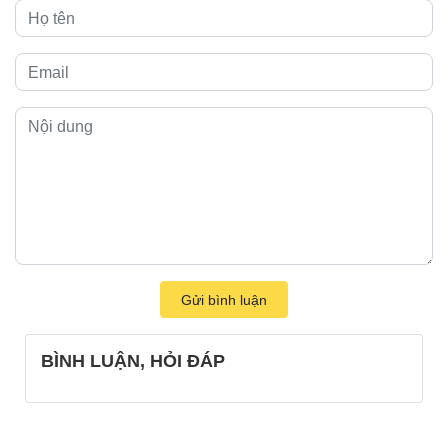
Gửi bình luận
BÌNH LUẬN, HỎI ĐÁP