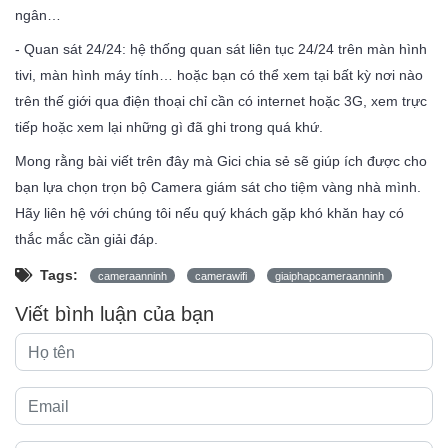
ngân…
- Quan sát 24/24: hệ thống quan sát liên tục 24/24 trên màn hình
tivi, màn hình máy tính… hoặc bạn có thể xem tại bất kỳ nơi nào
trên thế giới qua điện thoại chỉ cần có internet hoặc 3G, xem trực
tiếp hoặc xem lại những gì đã ghi trong quá khứ.
Mong rằng bài viết trên đây mà Gici chia sẻ sẽ giúp ích được cho
bạn lựa chọn trọn bộ Camera giám sát cho tiệm vàng nhà mình.
Hãy liên hệ với chúng tôi nếu quý khách gặp khó khăn hay có
thắc mắc cần giải đáp.
Tags:
cameraanninh
camerawifi
giaiphapcameraanninh
Viết bình luận của bạn