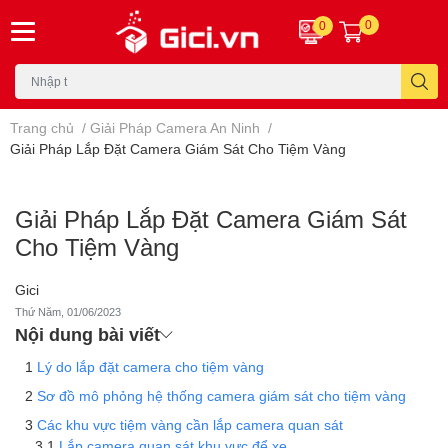
0
0
Trang chủ
/
Giải Pháp Camera An Ninh
/
Giải Pháp Lắp Đặt Camera Giám Sát Cho Tiệm Vàng
Giải Pháp Lắp Đặt Camera Giám Sát
Cho Tiệm Vàng
Gici
Thứ Năm, 01/06/2023
Nội dung bài viết
Lý do lắp đặt camera cho tiệm vàng
Sơ đồ mô phỏng hệ thống camera giám sát cho tiệm vàng
Các khu vực tiệm vàng cần lắp camera quan sát
Lắp camera quan sát khu vực để xe