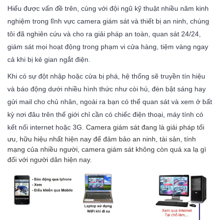
Hiểu được vấn đề trên, cùng với đội ngũ kỹ thuật nhiều năm kinh
nghiệm trong lĩnh vực camera giám sát và thiết bị an ninh, chúng
tôi đã nghiên cứu và cho ra giải pháp an toàn, quan sát 24/24,
giám sát mọi hoạt động trong phạm vi cửa hàng, tiệm vàng ngay
cả khi bị kẻ gian ngắt điện.
Khi có sự đột nhập hoặc cửa bị phá, hệ thống sẽ truyền tín hiệu
và báo động dưới nhiều hình thức như còi hú, đèn bật sáng hay
gửi mail cho chủ nhân, ngoài ra bạn có thể quan sát và xem ở bất
kỳ nơi đâu trên thế giới chỉ cần có chiếc điện thoại, máy tính có
Camera giám sát đang là giải pháp tối
kết nối internet hoặc 3G.
ưu, hữu hiệu nhất hiện nay để đảm bảo an ninh, tài sản, tính
mạng của nhiều người, camera giám sát không còn quá xa lạ gì
đối với người dân hiện nay.