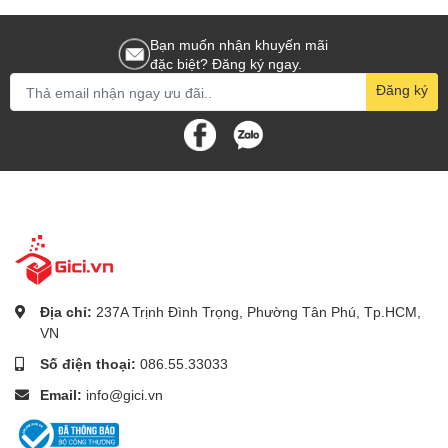
Bạn muốn nhận khuyến mãi
đặc biệt? Đăng ký ngay.
Đăng ký
Địa chỉ:
237A Trịnh Đình Trọng, Phường Tân Phú, Tp.HCM,
VN
Số điện thoại:
086.55.33033
Email:
info@gici.vn