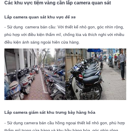
Các khu vực tiệm vàng cần lắp camera quan sát
Lắp camera quan sát khu vực để xe
- Sử dụng camera bán cầu: Với thiết kế nhỏ gọn, góc nhìn rộng,
phù hợp với điều kiện thẩm mĩ, chống lóa và thích nghi với nhiều
điều kiện ánh sáng ngoài hiên cửa hàng.
Lắp camera giám sát khu trưng bày hàng hóa
- Sử dụng camera bán cầu hồng ngoại thiết kế nhỏ gọn, phù hợp
thẩm mỹ trong cửa hàng và khu bầy hàng hóa, góc nhìn rộng,