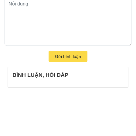
Gửi bình luận
BÌNH LUẬN, HỎI ĐÁP