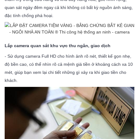
quan sát ngày đêm ngay cả khi không có bất kỳ nguồn ánh sáng,
đặc tính chống phá hoại.
Lắp camera quan sát khu vực thu ngân, giao dịch
- Sử dụng camera Full HD cho hình ảnh rõ nét, thiết kế gọn nhẹ,
độ bền cao, có thể nhìn rõ cả mệnh giá tiền ở khoảng cách xa 10
mét, giúp bạn xem lại chi tiết những gì xảy ra khi giao tiền cho
khách.