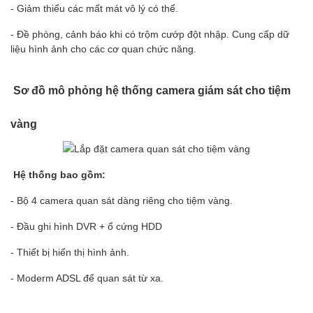
- Giảm thiểu các mất mát vô lý có thể.
- Đề phòng, cảnh báo khi có trộm cướp đột nhập. Cung cấp dữ
liệu hình ảnh cho các cơ quan chức năng.
Sơ đồ mô phỏng hệ thống camera giám sát cho tiệm
vàng
Hệ thống bao gồm:
- Bộ 4 camera quan sát dàng riêng cho tiệm vàng.
- Đầu ghi hình DVR + ổ cứng HDD
- Thiết bị hiển thị hình ảnh.
- Moderm ADSL để quan sát từ xa.