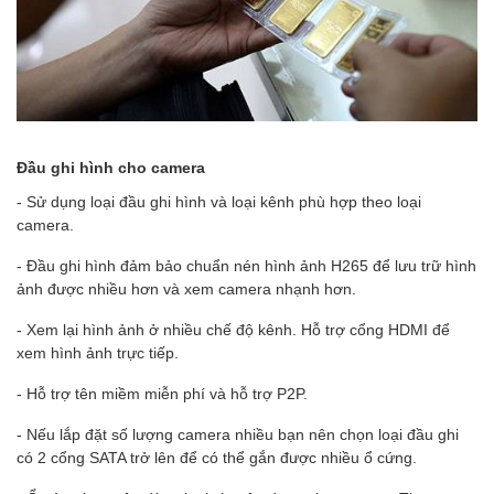
Đầu ghi hình cho camera
- Sử dụng loại đầu ghi hình và loại kênh phù hợp theo loại
camera.
- Đầu ghi hình đảm bảo chuẩn nén hình ảnh H265 để lưu trữ hình
ảnh được nhiều hơn và xem camera nhạnh hơn.
- Xem lại hình ảnh ở nhiều chế độ kênh. Hỗ trợ cổng HDMI để
xem hình ảnh trực tiếp.
- Hỗ trợ tên miềm miễn phí và hỗ trợ P2P.
- Nếu lắp đặt số lượng camera nhiều bạn nên chọn loại đầu ghi
có 2 cổng SATA trở lên để có thể gắn được nhiều ổ cứng.