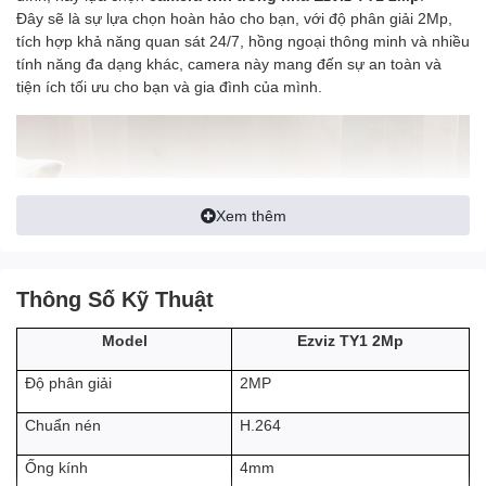
Đây sẽ là sự lựa chọn hoàn hảo cho bạn, với độ phân giải 2Mp,
tích hợp khả năng quan sát 24/7, hồng ngoại thông minh và nhiều
tính năng đa dạng khác, camera này mang đến sự an toàn và
tiện ích tối ưu cho bạn và gia đình của mình.
Xem thêm
Thông Số Kỹ Thuật
Ezviz TY1 2Mp
Model
2MP
Độ phân giải
H.264
Chuẩn nén
4mm
Ống kính