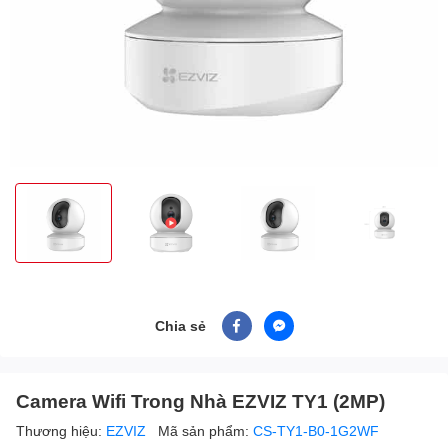
Chia sẻ
Camera Wifi Trong Nhà EZVIZ TY1 (2MP)
Thương hiệu:
EZVIZ
Mã sản phẩm:
CS-TY1-B0-1G2WF