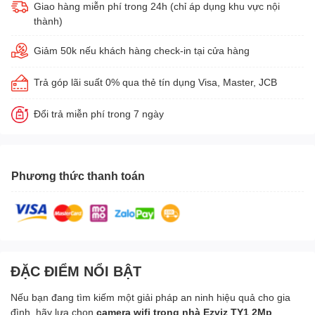
Giao hàng miễn phí trong 24h (chỉ áp dụng khu vực nội
thành)
Giảm 50k nếu khách hàng check-in tại cửa hàng
Trả góp lãi suất 0% qua thẻ tín dụng Visa, Master, JCB
Đổi trả miễn phí trong 7 ngày
Phương thức thanh toán
ĐẶC ĐIỂM NỔI BẬT
Nếu bạn đang tìm kiếm một giải pháp an ninh hiệu quả cho gia
đình, hãy lựa chọn
camera wifi trong nhà Ezviz TY1 2Mp
.