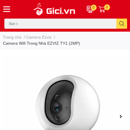
0
0
Trang chủ
/
Camera Ezviz
/
Camera Wifi Trong Nhà EZVIZ TY1 (2MP)