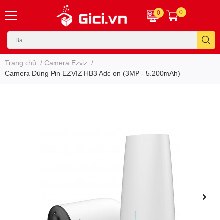
0
0
Trang chủ
/
Camera Ezviz
/
Camera Dùng Pin EZVIZ HB3 Add on (3MP - 5.200mAh)