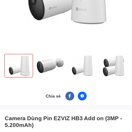
Chia sẻ
Camera Dùng Pin EZVIZ HB3 Add on (3MP -
5.200mAh)