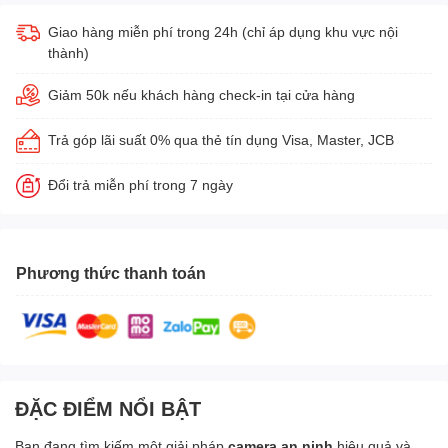
Giao hàng miễn phí trong 24h (chỉ áp dụng khu vực nội
thành)
Giảm 50k nếu khách hàng check-in tại cửa hàng
Trả góp lãi suất 0% qua thẻ tín dụng Visa, Master, JCB
Đổi trả miễn phí trong 7 ngày
Phương thức thanh toán
ĐẶC ĐIỂM NỔI BẬT
Bạn đang tìm kiếm một giải pháp
camera an ninh
hiệu quả và