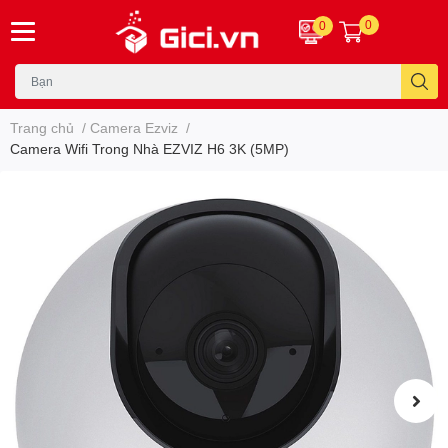
0
0
Trang chủ
/
Camera Ezviz
/
Camera Wifi Trong Nhà EZVIZ H6 3K (5MP)