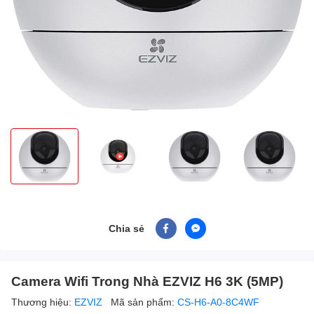
Chia sẻ
Camera Wifi Trong Nhà EZVIZ H6 3K (5MP)
Thương hiệu:
EZVIZ
Mã sản phẩm:
CS-H6-A0-8C4WF