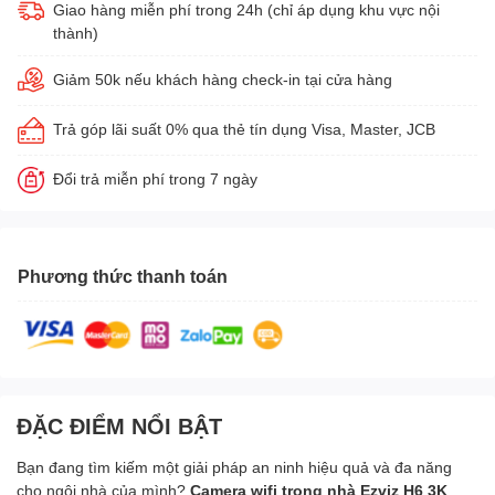
Giao hàng miễn phí trong 24h (chỉ áp dụng khu vực nội
thành)
Giảm 50k nếu khách hàng check-in tại cửa hàng
Trả góp lãi suất 0% qua thẻ tín dụng Visa, Master, JCB
Đổi trả miễn phí trong 7 ngày
Phương thức thanh toán
ĐẶC ĐIỂM NỔI BẬT
Bạn đang tìm kiếm một giải pháp an ninh hiệu quả và đa năng
cho ngôi nhà của mình?
Camera wifi trong nhà Ezviz H6 3K