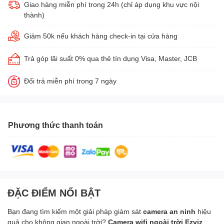
Giao hàng miễn phí trong 24h (chỉ áp dụng khu vực nội
thành)
Giảm 50k nếu khách hàng check-in tại cửa hàng
Trả góp lãi suất 0% qua thẻ tín dụng Visa, Master, JCB
Đổi trả miễn phí trong 7 ngày
Phương thức thanh toán
ĐẶC ĐIỂM NỔI BẬT
Bạn đang tìm kiếm một giải pháp giám sát
camera an ninh
hiệu
quả cho không gian ngoài trời?
Camera wifi ngoài trời Ezviz