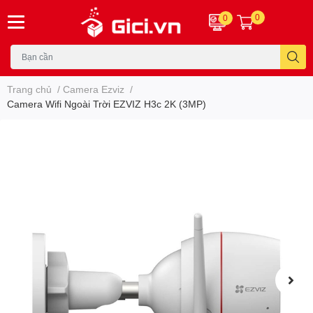
0
0
Trang chủ
/
Camera Ezviz
/
Camera Wifi Ngoài Trời EZVIZ H3c 2K (3MP)