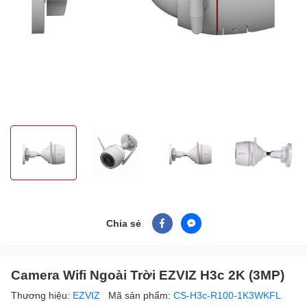
Chia sẻ
Camera Wifi Ngoài Trời EZVIZ H3c 2K (3MP)
Thương hiệu:
EZVIZ
Mã sản phẩm:
CS-H3c-R100-1K3WKFL