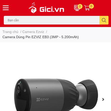
0
0
Trang chủ
/
Camera Ezviz
/
Camera Dùng Pin EZVIZ EB3 (3MP - 5.200mAh)