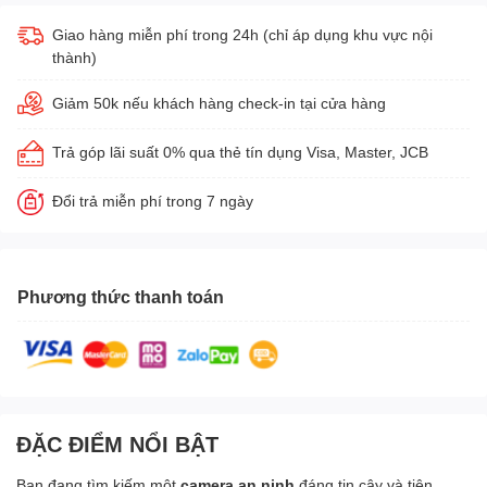
Giao hàng miễn phí trong 24h (chỉ áp dụng khu vực nội
thành)
Giảm 50k nếu khách hàng check-in tại cửa hàng
Trả góp lãi suất 0% qua thẻ tín dụng Visa, Master, JCB
Đổi trả miễn phí trong 7 ngày
Phương thức thanh toán
ĐẶC ĐIỂM NỔI BẬT
Bạn đang tìm kiếm một
camera an ninh
đáng tin cậy và tiện