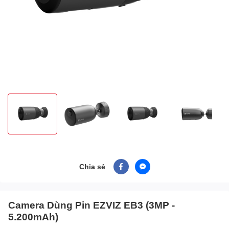
Chia sẻ
Camera Dùng Pin EZVIZ EB3 (3MP -
5.200mAh)