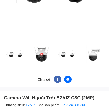
Chia sẻ
Camera Wifi Ngoài Trời EZVIZ C8C (2MP)
Thương hiệu:
EZVIZ
Mã sản phẩm:
CS-C8C (1080P)