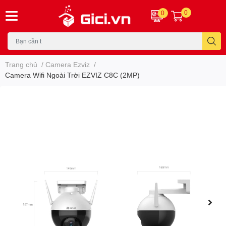
0
0
Trang chủ
/
Camera Ezviz
/
Camera Wifi Ngoài Trời EZVIZ C8C (2MP)