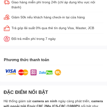
Giao hàng miễn phí trong 24h (chỉ áp dụng khu vực nội
thành)
Giảm 50k nếu khách hàng check-in tại cửa hàng
Trả góp lãi suất 0% qua thẻ tín dụng Visa, Master, JCB
Đổi trả miễn phí trong 7 ngày
Phương thức thanh toán
ĐẶC ĐIỂM NỔI BẬT
Hệ thống giám sát
camera an ninh
ngày càng phát triển,
camera
wifi ngoài trời Ezviz C8C 2Mp (CS-C8C (1080P))
nổi bật như