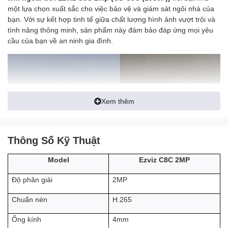
một lựa chọn xuất sắc cho việc bảo vệ và giám sát ngôi nhà của
bạn. Với sự kết hợp tinh tế giữa chất lượng hình ảnh vượt trội và
tính năng thông minh, sản phẩm này đảm bảo đáp ứng mọi yêu
cầu của bạn về an ninh gia đình.
Xem thêm
Thông Số Kỹ Thuật
Ezviz C8C 2MP
Model
2MP
Độ phân giải
H.265
Chuẩn nén
4mm
Ống kính