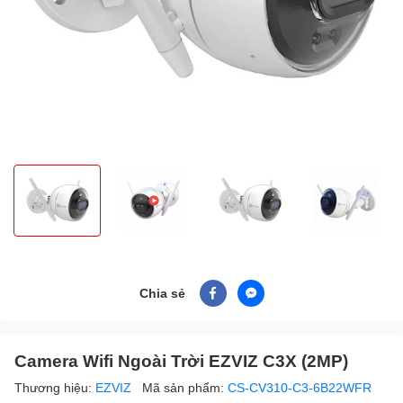
Chia sẻ
Camera Wifi Ngoài Trời EZVIZ C3X (2MP)
Thương hiệu:
EZVIZ
Mã sản phẩm:
CS-CV310-C3-6B22WFR