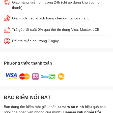
Giao hàng miễn phí trong 24h (chỉ áp dụng khu vực nội
thành)
Giảm 50k nếu khách hàng check-in tại cửa hàng
Trả góp lãi suất 0% qua thẻ tín dụng Visa, Master, JCB
Đổi trả miễn phí trong 7 ngày
Phương thức thanh toán
ĐẶC ĐIỂM NỔI BẬT
Bạn đang tìm kiếm một giải pháp
camera an ninh
hiệu quả cho
ngôi nhà hoặc văn phòng của mình?
Camera wifi ngoài trời