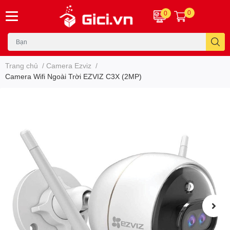
0
0
Trang chủ
/
Camera Ezviz
/
Camera Wifi Ngoài Trời EZVIZ C3X (2MP)