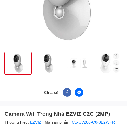
Chia sẻ
Camera Wifi Trong Nhà EZVIZ C2C (2MP)
Thương hiệu:
EZVIZ
Mã sản phẩm:
CS-CV206-C0-3B2WFR