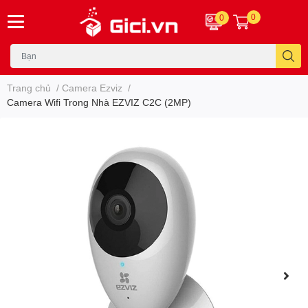
0
0
Trang chủ
/
Camera Ezviz
/
Camera Wifi Trong Nhà EZVIZ C2C (2MP)