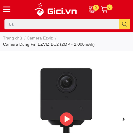
0
0
Trang chủ
/
Camera Ezviz
/
Camera Dùng Pin EZVIZ BC2 (2MP - 2.000mAh)