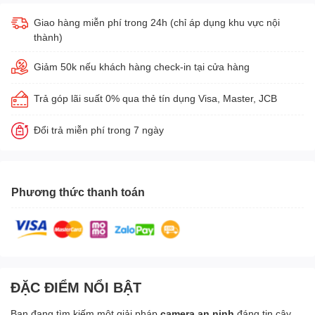
Giao hàng miễn phí trong 24h (chỉ áp dụng khu vực nội
thành)
Giảm 50k nếu khách hàng check-in tại cửa hàng
Trả góp lãi suất 0% qua thẻ tín dụng Visa, Master, JCB
Đổi trả miễn phí trong 7 ngày
Phương thức thanh toán
ĐẶC ĐIỂM NỔI BẬT
Bạn đang tìm kiếm một giải pháp
camera an ninh
đáng tin cậy