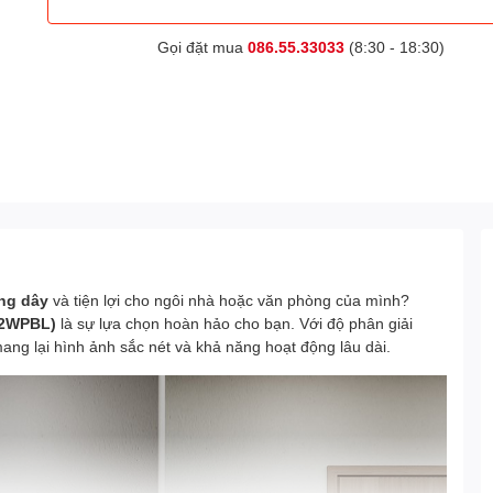
Gọi đặt mua
086.55.33033
(8:30 - 18:30)
ng dây
và tiện lợi cho ngôi nhà hoặc văn phòng của mình?
C2WPBL)
là sự lựa chọn hoàn hảo cho bạn. Với độ phân giải
g lại hình ảnh sắc nét và khả năng hoạt động lâu dài.