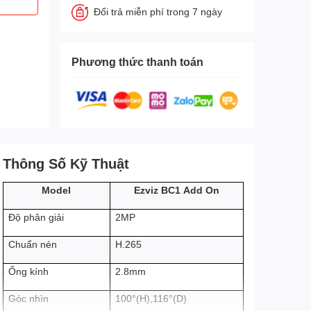
Đổi trả miễn phí trong 7 ngày
Phương thức thanh toán
Thông Số Kỹ Thuật
Ezviz BC1 Add On
Model
2MP
Độ phân giải
H.265
Chuẩn nén
2.8mm
Ống kính
Góc nhìn
100°(H),116°(D)