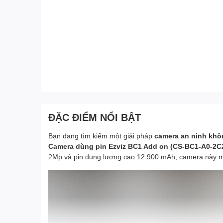
ĐẶC ĐIỂM NỔI BẬT
Bạn đang tìm kiếm một giải pháp
camera an ninh khô
Camera dùng pin Ezviz BC1 Add on (CS-BC1-A0-2
2Mp và pin dung lượng cao 12.900 mAh, camera này man