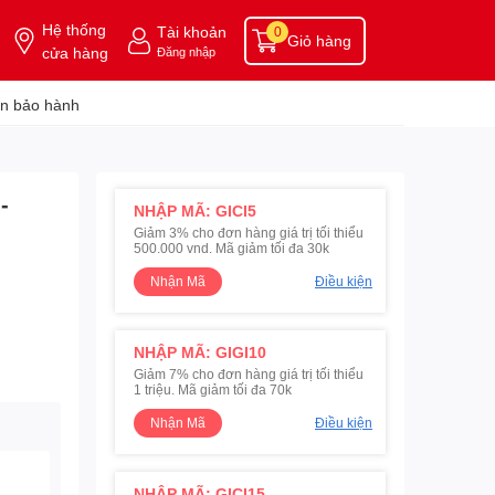
Hệ thống
Tài khoản
0
Giỏ hàng
cửa hàng
Đăng nhập
n bảo hành
-
NHẬP MÃ: GICI5
Giảm 3% cho đơn hàng giá trị tối thiểu
500.000 vnd. Mã giảm tối đa 30k
Nhận Mã
Điều kiện
NHẬP MÃ: GIGI10
Giảm 7% cho đơn hàng giá trị tối thiểu
1 triệu. Mã giảm tối đa 70k
Nhận Mã
Điều kiện
NHẬP MÃ: GICI15