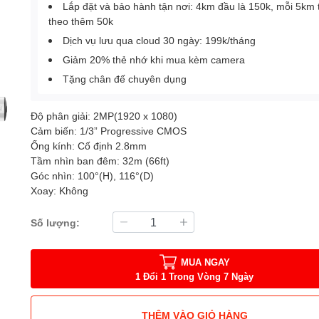
Lắp đặt và bảo hành tận nơi: 4km đầu là 150k, mỗi 5km 
theo thêm 50k
Dịch vụ lưu qua cloud 30 ngày: 199k/tháng
Giảm 20% thẻ nhớ khi mua kèm camera
Tặng chân đế chuyên dụng
Độ phân giải: 2MP(1920 x 1080)
Cảm biến: 1/3” Progressive CMOS
Ống kính: Cố định 2.8mm
Tầm nhìn ban đêm: 32m (66ft)
Góc nhìn: 100°(H), 116°(D)
Xoay: Không
Số lượng:
MUA NGAY
1 Đổi 1 Trong Vòng 7 Ngày
THÊM VÀO GIỎ HÀNG