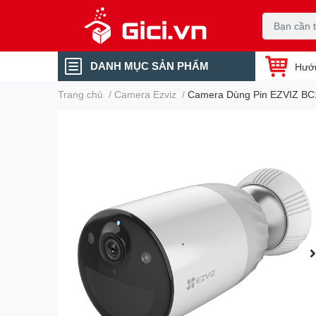
DANH MỤC SẢN PHẨM
Hướ
Trang chủ
/
Camera Ezviz
/
Camera Dùng Pin EZVIZ BC