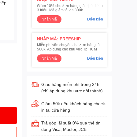
tiếp
Giảm 10% cho đơn hàng giá trị tối thiểu
3 triệu. Mã giảm tối đa 300k
Nhận Mã
Điều kiện
NHẬP MÃ: FREESHIP
Miễn phí vận chuyển cho đơn hàng từ
500k. Áp dụng cho khu vực Tp.HCM
Nhận Mã
Điều kiện
Giao hàng miễn phí trong 24h
(chỉ áp dụng khu vực nội thành)
Giảm 50k nếu khách hàng check-
in tại cửa hàng
Trả góp lãi suất 0% qua thẻ tín
dụng Visa, Master, JCB