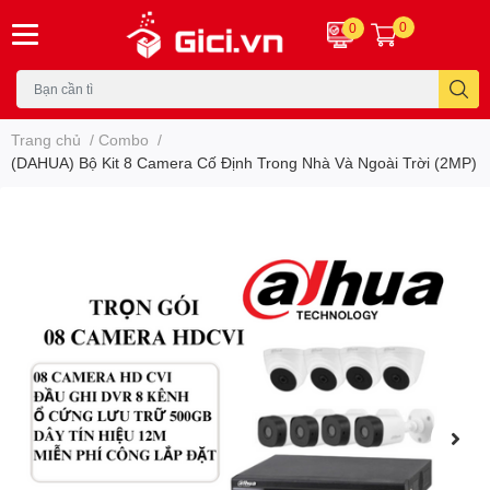
0
0
Trang chủ
/
Combo
/
(DAHUA) Bộ Kit 8 Camera Cố Định Trong Nhà Và Ngoài Trời (2MP)