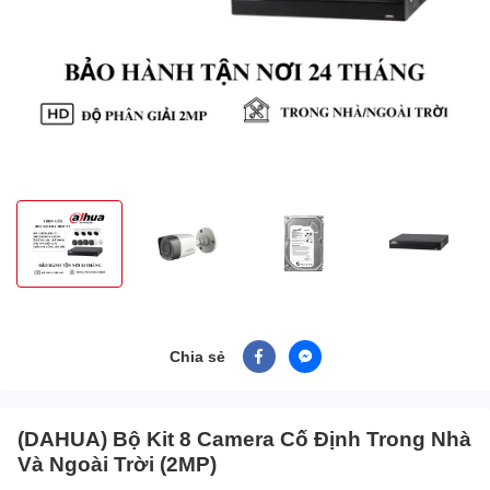
Chia sẻ
(DAHUA) Bộ Kit 8 Camera Cố Định Trong Nhà
Và Ngoài Trời (2MP)