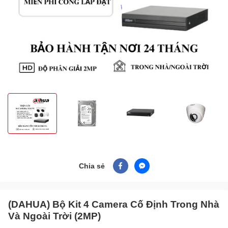
Chia sẻ
(DAHUA) Bộ Kit 4 Camera Cố Định Trong Nhà
Và Ngoài Trời (2MP)