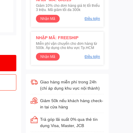
Giảm 10% cho đơn hàng giá trị tối thiểu
3 triệu. Mã giảm tối đa 300k
Nhận Mã
Điều kiện
NHẬP MÃ: FREESHIP
Miễn phí vận chuyển cho đơn hàng từ
500k. Áp dụng cho khu vực Tp.HCM
Nhận Mã
Điều kiện
Giao hàng miễn phí trong 24h
(chỉ áp dụng khu vực nội thành)
Giảm 50k nếu khách hàng check-
in tại cửa hàng
Trả góp lãi suất 0% qua thẻ tín
dụng Visa, Master, JCB