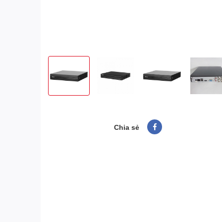
Chia sẻ