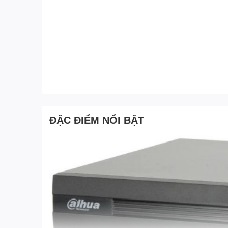
ĐẶC ĐIỂM NỔI BẬT