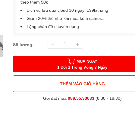
theo thêm 50k
Dịch vụ lưu qua cloud 30 ngày: 199k/tháng
Giảm 20% thẻ nhớ khi mua kèm camera
Tặng chân đế chuyên dụng
Số lượng:
MUA NGAY
1 Đổi 1 Trong Vòng 7 Ngày
THÊM VÀO GIỎ HÀNG
Gọi đặt mua
086.55.33033
(8:30 - 18:30)