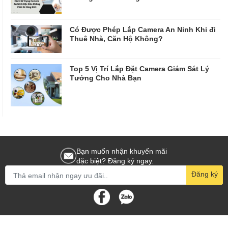
Có Được Phép Lắp Camera An Ninh Khi đi
Thuê Nhà, Căn Hộ Không?
Top 5 Vị Trí Lắp Đặt Camera Giám Sát Lý
Tưởng Cho Nhà Bạn
Bạn muốn nhận khuyến mãi
đặc biệt? Đăng ký ngay.
Đăng ký