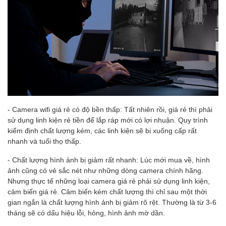
- Camera wifi giá rẻ có độ bền thấp: Tất nhiên rồi, giá rẻ thì phải
sử dụng linh kiện rẻ tiền để lắp ráp mới có lợi nhuận. Quy trình
kiểm định chất lượng kém, các linh kiện sẽ bị xuống cấp rất
nhanh và tuổi thọ thấp.
- Chất lượng hình ảnh bị giảm rất nhanh: Lúc mới mua về, hình
ảnh cũng có vẻ sắc nét như những dòng camera chính hãng.
Nhưng thực tế những loại camera giá rẻ phải sử dụng linh kiện,
cảm biến giá rẻ. Cảm biến kém chất lượng thì chỉ sau một thời
gian ngắn là chất lượng hình ảnh bị giảm rõ rệt. Thường là từ 3-6
tháng sẽ có dấu hiệu lỗi, hỏng, hình ảnh mờ dần.