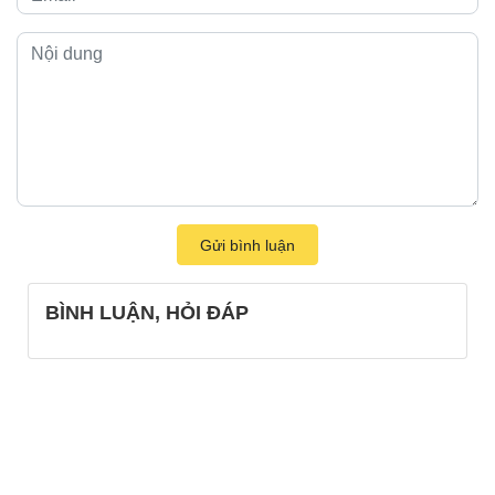
Gửi bình luận
BÌNH LUẬN, HỎI ĐÁP