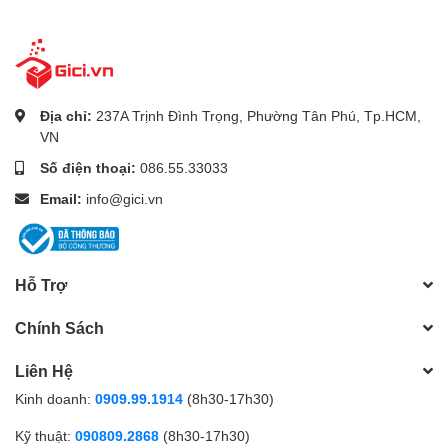
Địa chỉ:
237A Trịnh Đình Trọng, Phường Tân Phú, Tp.HCM,
VN
Số điện thoại:
086.55.33033
Email:
info@gici.vn
Hỗ Trợ
Chính Sách
Liên Hệ
Kinh doanh:
0909.99.1914
(8h30-17h30)
Kỹ thuật:
090809.2868
(8h30-17h30)