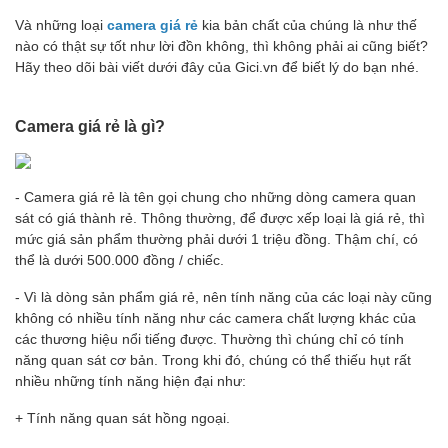
Và những loại
camera giá rẻ
kia bản chất của chúng là như thế
nào có thật sự tốt như lời đồn không, thì không phải ai cũng biết?
Hãy theo dõi bài viết dưới đây của Gici.vn để biết lý do bạn nhé.
Camera giá rẻ là gì?
- Camera giá rẻ là tên gọi chung cho những dòng camera quan
sát có giá thành rẻ. Thông thường, để được xếp loại là giá rẻ, thì
mức giá sản phẩm thường phải dưới 1 triệu đồng. Thậm chí, có
thể là dưới 500.000 đồng / chiếc.
- Vì là dòng sản phẩm giá rẻ, nên tính năng của các loại này cũng
không có nhiều tính năng như các camera chất lượng khác của
các thương hiệu nổi tiếng được. Thường thì chúng chỉ có tính
năng quan sát cơ bản. Trong khi đó, chúng có thể thiếu hụt rất
nhiều những tính năng hiện đại như:
+ Tính năng quan sát hồng ngoại.