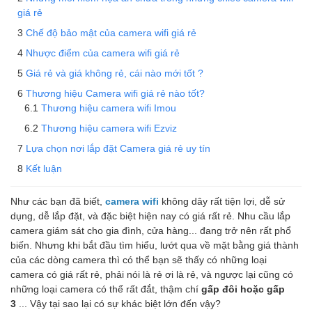
giá rẻ
Chế độ bảo mật của camera wifi giá rẻ
Nhược điểm của camera wifi giá rẻ
Giá rẻ và giá không rẻ, cái nào mới tốt ?
Thương hiệu Camera wifi giá rẻ nào tốt?
Thương hiệu camera wifi Imou
Thương hiệu camera wifi Ezviz
Lựa chọn nơi lắp đặt Camera giá rẻ uy tín
Kết luận
Như các bạn đã biết,
camera wifi
không dây rất tiện lợi, dễ sử
dụng, dễ lắp đặt, và đặc biệt hiện nay có giá rất rẻ. Nhu cầu lắp
camera giám sát cho gia đình, cửa hàng... đang trở nên rất phổ
biến. Nhưng khi bắt đầu tìm hiểu, lướt qua về mặt bằng giá thành
của các dòng camera thì có thể bạn sẽ thấy có những loại
camera có giá rất rẻ, phải nói là rẻ ơi là rẻ, và ngược lại cũng có
những loại camera có thể rất đắt, thậm chí
gấp đôi hoặc gấp
3
... Vậy tại sao lại có sự khác biệt lớn đến vậy?