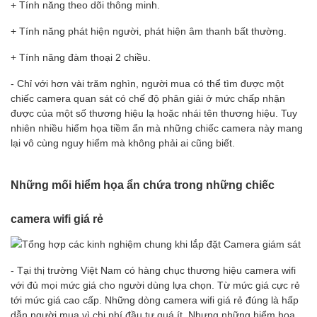
+ Tính năng theo dõi thông minh.
+ Tính năng phát hiện người, phát hiện âm thanh bất thường.
+ Tính năng đàm thoại 2 chiều.
- Chỉ với hơn vài trăm nghìn, người mua có thể tìm được một
chiếc camera quan sát có chế độ phân giải ở mức chấp nhận
được của một số thương hiệu lạ hoặc nhái tên thương hiệu. Tuy
nhiên nhiều hiểm họa tiềm ẩn mà những chiếc camera này mang
lại vô cùng nguy hiểm mà không phải ai cũng biết.
Những mối hiểm họa ẩn chứa trong những chiếc
camera wifi giá rẻ
- Tại thị trường Việt Nam có hàng chục thương hiệu camera wifi
với đủ mọi mức giá cho người dùng lựa chọn. Từ mức giá cực rẻ
tới mức giá cao cấp. Những dòng camera wifi giá rẻ đúng là hấp
dẫn người mua vì chi phí đầu tư quá ít. Nhưng những hiểm họa