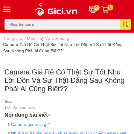
0
0
Trang chủ
/
Mẹo Hay Và Đời Sống
/
Camera Giá Rẻ Có Thật Sự Tốt Như Lời Đồn Và Sự Thật Đằng
Sau Không Phải Ai Cũng Biết??
Camera Giá Rẻ Có Thật Sự Tốt Như
Lời Đồn Và Sự Thật Đằng Sau Không
Phải Ai Cũng Biết??
Gici
Thứ Bảy, 29/07/2023
Nội dung bài viết
Camera giá rẻ là gì?
Những mối hiểm họa ẩn chứa trong những chiếc camera wifi