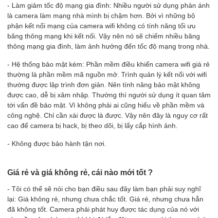
- Làm giảm tốc độ mạng gia đình: Nhiều người sử dụng phản ánh
là camera làm mạng nhà mình bị chậm hơn. Bởi vì những bộ
phận kết nối mạng của camera wifi không có tính năng tối ưu
băng thông mạng khi kết nối. Vậy nên nó sẽ chiếm nhiều băng
thông mạng gia đình, làm ảnh hưởng đến tốc độ mạng trong nhà.
- Hệ thống bảo mật kém: Phần mềm điều khiển camera wifi giá rẻ
thường là phần mềm mã nguồn mở. Trình quản lý kết nối với wifi
thường được lập trình đơn giản. Nên tính năng bảo mật không
được cao, dễ bị xâm nhập. Thường thì người sử dụng ít quan tâm
tới vấn đề bảo mật. Vì không phải ai cũng hiểu về phần mềm và
công nghệ. Chỉ cần xài được là được. Vậy nên đây là nguy cơ rất
cao để camera bị hack, bị theo dõi, bị lấy cắp hình ảnh.
- Không được bảo hành tận nơi.
Giá rẻ và giá không rẻ, cái nào mới tốt ?
- Tôi có thể sẽ nói cho bạn điều sau đây làm bạn phải suy nghĩ
lại: Giá không rẻ, nhưng chưa chắc tốt. Giá rẻ, nhưng chưa hẳn
đã không tốt. Camera phải phát huy được tác dụng của nó với