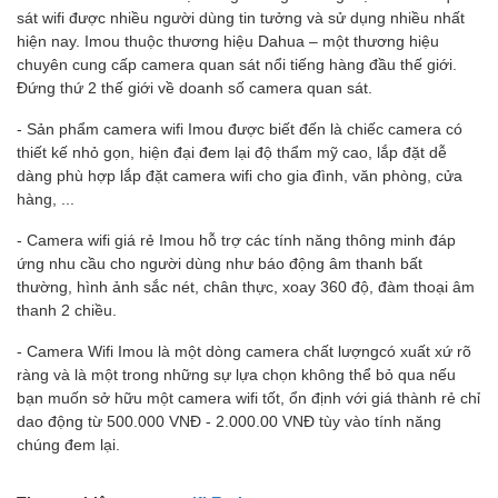
sát wifi được nhiều người dùng tin tưởng và sử dụng nhiều nhất
hiện nay. Imou thuộc thương hiệu Dahua – một thương hiệu
chuyên cung cấp camera quan sát nổi tiếng hàng đầu thế giới.
Đứng thứ 2 thế giới về doanh số camera quan sát.
- Sản phẩm camera wifi Imou được biết đến là chiếc camera có
thiết kế nhỏ gọn, hiện đại đem lại độ thẩm mỹ cao, lắp đặt dễ
dàng phù hợp lắp đặt camera wifi cho gia đình, văn phòng, cửa
hàng, ...
- Camera wifi giá rẻ Imou hỗ trợ các tính năng thông minh đáp
ứng nhu cầu cho người dùng như báo động âm thanh bất
thường, hình ảnh sắc nét, chân thực, xoay 360 độ, đàm thoại âm
thanh 2 chiều.
- Camera Wifi Imou là một dòng camera chất lượngcó xuất xứ rõ
ràng và là một trong những sự lựa chọn không thể bỏ qua nếu
bạn muốn sở hữu một camera wifi tốt, ổn định với giá thành rẻ chỉ
dao động từ 500.000 VNĐ - 2.000.00 VNĐ tùy vào tính năng
chúng đem lại.