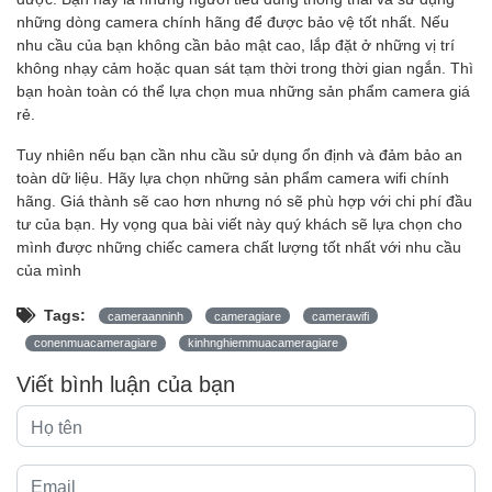
những dòng camera chính hãng để được bảo vệ tốt nhất. Nếu
nhu cầu của bạn không cần bảo mật cao, lắp đặt ở những vị trí
không nhạy cảm hoặc quan sát tạm thời trong thời gian ngắn. Thì
bạn hoàn toàn có thể lựa chọn mua những sản phẩm camera giá
rẻ.
Tuy nhiên nếu bạn cần nhu cầu sử dụng ổn định và đảm bảo an
toàn dữ liệu. Hãy lựa chọn những sản phẩm camera wifi chính
hãng. Giá thành sẽ cao hơn nhưng nó sẽ phù hợp với chi phí đầu
tư của bạn. Hy vọng qua bài viết này quý khách sẽ lựa chọn cho
mình được những chiếc camera chất lượng tốt nhất với nhu cầu
của mình
Tags:
cameraanninh
cameragiare
camerawifi
conenmuacameragiare
kinhnghiemmuacameragiare
Viết bình luận của bạn