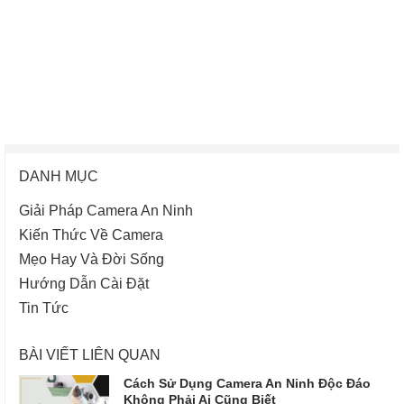
DANH MỤC
Giải Pháp Camera An Ninh
Kiến Thức Về Camera
Mẹo Hay Và Đời Sống
Hướng Dẫn Cài Đặt
Tin Tức
BÀI VIẾT LIÊN QUAN
Cách Sử Dụng Camera An Ninh Độc Đáo
Không Phải Ai Cũng Biết