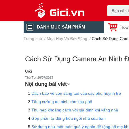
DANH MỤC SẢN PHẨM
Hướ
Trang chủ
/
Mẹo Hay Và Đời Sống
/
Cách Sử Dụng Camer
Cách Sử Dụng Camera An Ninh Độ
Gici
Thứ Tư, 26/07/2023
Nội dung bài viết
Cách bảo vệ con sáng tạo của các phụ huynh trẻ
Tăng cường an ninh cho khu phố
Thu hẹp khoảng cách với gia đình khi vắng nhà
Góp phần tự động hóa ngôi nhà của bạn
Sử dụng như một món quà ý nghĩa để tặng bố mẹ khi