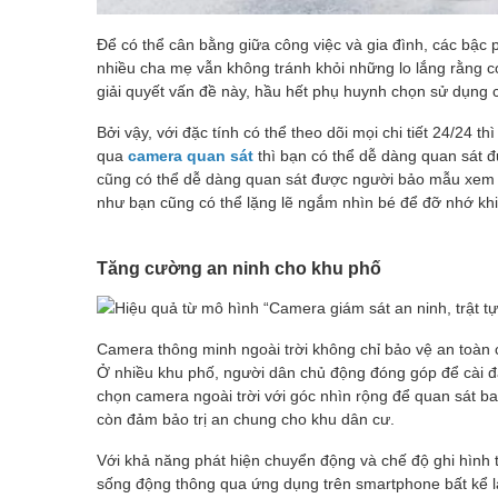
Để có thể cân bằng giữa công việc và gia đình, các bậc
nhiều cha mẹ vẫn không tránh khỏi những lo lắng rằng 
giải quyết vấn đề này, hầu hết phụ huynh chọn sử dụng
Bởi vậy, với đặc tính có thể theo dõi mọi chi tiết 24/24 t
qua
camera quan sát
thì bạn có thể dễ dàng quan sát đ
cũng có thể dễ dàng quan sát được người bảo mẫu xem 
như bạn cũng có thể lặng lẽ ngắm nhìn bé để đỡ nhớ kh
Tăng cường an ninh cho khu phố
Camera thông minh ngoài trời không chỉ bảo vệ an toàn 
Ở nhiều khu phố, người dân chủ động đóng góp để cài đặ
chọn camera ngoài trời với góc nhìn rộng để quan sát 
còn đảm bảo trị an chung cho khu dân cư.
Với khả năng phát hiện chuyển động và chế độ ghi hình t
sống động thông qua ứng dụng trên smartphone bất kể l