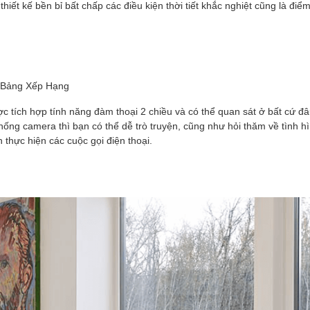
iết kế bền bỉ bất chấp các điều kiện thời tiết khắc nghiệt cũng là điể
tích hợp tính năng đàm thoại 2 chiều và có thể quan sát ở bất cứ đâu
ống camera thì bạn có thể dễ trò truyện, cũng như hỏi thăm về tình hi
thực hiện các cuộc gọi điện thoại.