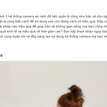
mình 1 hệ thống camera an ninh để tiện quản lý cũng như bảo vệ cho n
ải ai cũng biết cách để sử dụng sao cho đúng cách và hiệu quả. Đây c
iải pháp nào hiệu quả để giúp bảo vệ không gian sống của bạn cũng n
uả kinh tế và hiệu quả về thời gian cao? Bạn hãy tham khảo ngay bài v
 vô cùng tuyệt vời và đầy sáng tạo sử dụng hệ thống camera mà bạn
rẻ