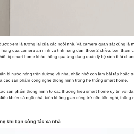
 được xem là tương lai của các ngôi nhà. Và camera quan sát cũng là 
 Thông qua camera an ninh và tính năng đàm thoại 2 chiều, bạn thậm c
thiết bị smart home khác thông qua ứng dụng quản lý hệ sinh thái chun
ẩn bị nước nóng trên đường về nhà, nhắc nhở con làm bài tập hoặc tr
và các sản phẩm công nghệ thông minh trong hệ thống smart home.
các sản phẩm thông minh từ các thương hiệu smart home uy tín với đ
 điều khiển cả ngôi nhà, biến không gian sống trở nên tiện nghi, thông 
ẹ khi bạn công tác xa nhà