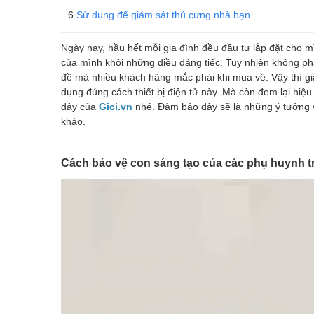
Sử dụng để giám sát thú cưng nhà bạn
Ngày nay, hầu hết mỗi gia đình đều đầu tư lắp đặt cho 
của mình khỏi những điều đáng tiếc. Tuy nhiên không ph
đề mà nhiều khách hàng mắc phải khi mua về. Vậy thì g
dụng đúng cách thiết bị điện tử này. Mà còn đem lại hiệu q
đây của
Gici.vn
nhé. Đảm bảo đây sẽ là những ý tưởng
khảo.
Cách bảo vệ con sáng tạo của các phụ huynh t