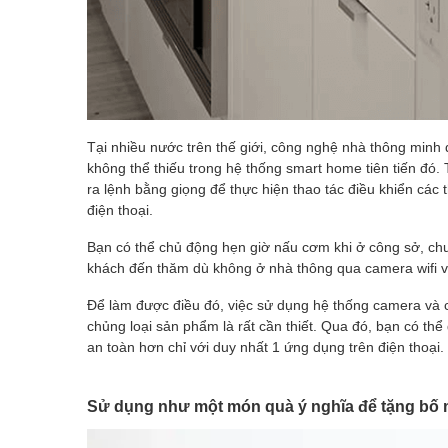
Tại nhiều nước trên thế giới, công nghệ nhà thông minh
không thể thiếu trong hệ thống smart home tiên tiến đó.
ra lệnh bằng giọng để thực hiện thao tác điều khiển các 
điện thoại.
Bạn có thể chủ động hẹn giờ nấu cơm khi ở công sở, chu
khách đến thăm dù không ở nhà thông qua camera wifi 
Để làm được điều đó, việc sử dụng hệ thống camera và 
chủng loại sản phẩm là rất cần thiết. Qua đó, bạn có thể
an toàn hơn chỉ với duy nhất 1 ứng dụng trên điện thoại.
Sử dụng như một món quà ý nghĩa để tặng bố m