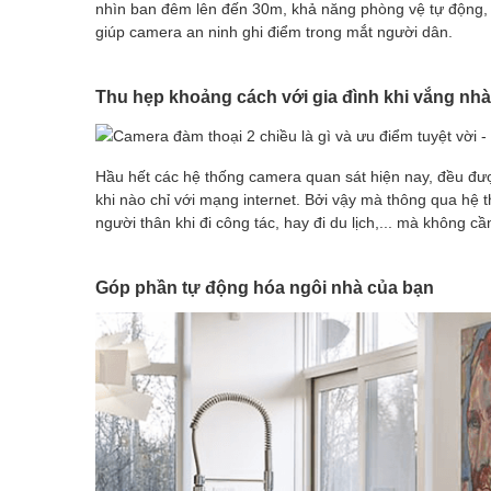
nhìn ban đêm lên đến 30m, khả năng phòng vệ tự động, th
giúp camera an ninh ghi điểm trong mắt người dân.
Thu hẹp khoảng cách với gia đình khi vắng nhà
Hầu hết các hệ thống camera quan sát hiện nay, đều được 
khi nào chỉ với mạng internet. Bởi vậy mà thông qua hệ th
người thân khi đi công tác, hay đi du lịch,... mà không cần 
Góp phần tự động hóa ngôi nhà của bạn