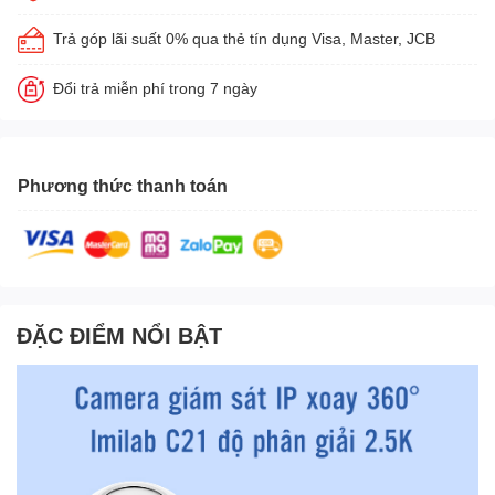
Trả góp lãi suất 0% qua thẻ tín dụng Visa, Master, JCB
Đổi trả miễn phí trong 7 ngày
Phương thức thanh toán
ĐẶC ĐIỂM NỔI BẬT