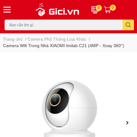
0
0
Trang chủ
/
Camera Phổ Thông Loại Khác
/
Camera Wifi Trong Nhà XIAOMI Imilab C21 (4MP - Xoay 360°)