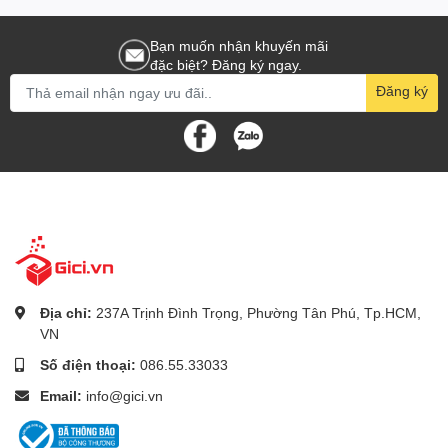
Bạn muốn nhận khuyến mãi
đặc biệt? Đăng ký ngay.
Đăng ký
Địa chỉ:
237A Trịnh Đình Trọng, Phường Tân Phú, Tp.HCM,
VN
Số điện thoại:
086.55.33033
Email:
info@gici.vn