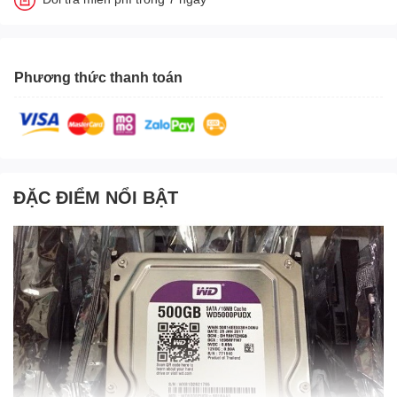
Phương thức thanh toán
ĐẶC ĐIỂM NỔI BẬT