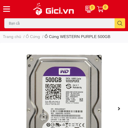
0
0
Trang chủ
/
Ổ Cứng
/
Ổ Cứng WESTERN PURPLE 500GB