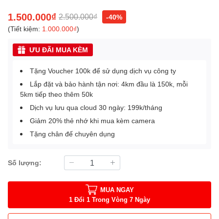
1.500.000₫
2.500.000₫
-40%
(Tiết kiệm:
1.000.000₫
)
ƯU ĐÃI MUA KÈM
Tặng Voucher 100k để sử dụng dịch vụ công ty
Lắp đặt và bảo hành tận nơi: 4km đầu là 150k, mỗi
5km tiếp theo thêm 50k
Dịch vụ lưu qua cloud 30 ngày: 199k/tháng
Giảm 20% thẻ nhớ khi mua kèm camera
Tặng chân đế chuyên dụng
Số lượng:
MUA NGAY
1 Đổi 1 Trong Vòng 7 Ngày