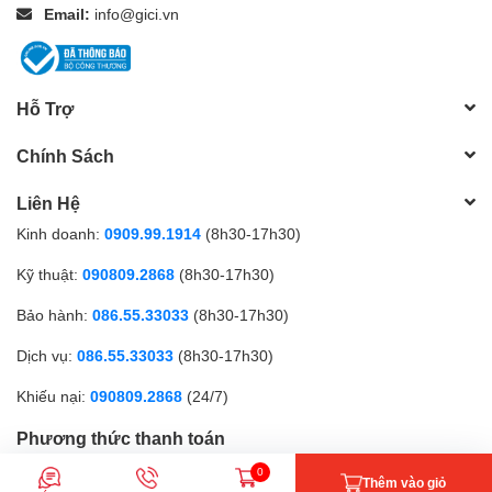
Email:
info@gici.vn
Hỗ Trợ
Chính Sách
Liên Hệ
Kinh doanh:
0909.99.1914
(8h30-17h30)
Kỹ thuật:
090809.2868
(8h30-17h30)
Bảo hành:
086.55.33033
(8h30-17h30)
Dịch vụ:
086.55.33033
(8h30-17h30)
Khiếu nại:
090809.2868
(24/7)
Phương thức thanh toán
0
Thêm vào giỏ