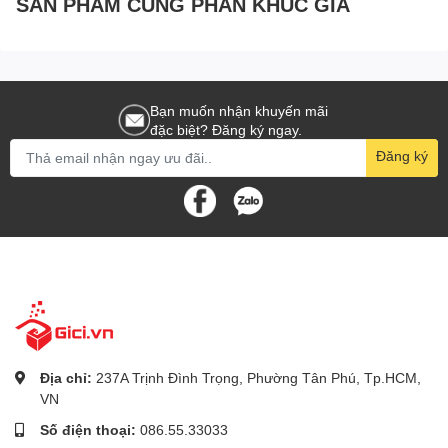
SẢN PHẨM CÙNG PHÂN KHÚC GIÁ
Bạn muốn nhận khuyến mãi
đặc biệt? Đăng ký ngay.
Đăng ký
Địa chỉ:
237A Trịnh Đình Trọng, Phường Tân Phú, Tp.HCM,
VN
Số điện thoại:
086.55.33033