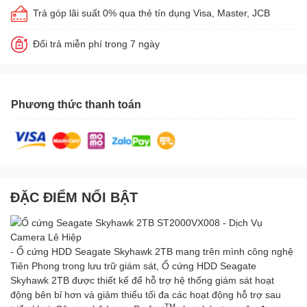
Trả góp lãi suất 0% qua thẻ tín dụng Visa, Master, JCB
Đổi trả miễn phí trong 7 ngày
Phương thức thanh toán
ĐẶC ĐIỂM NỔI BẬT
- Ổ cứng HDD Seagate Skyhawk 2TB mang trên mình công nghệ
Tiên Phong trong lưu trữ giám sát, Ổ cứng HDD Seagate
Skyhawk 2TB được thiết kế để hỗ trợ hệ thống giám sát hoạt
động bên bỉ hơn và giảm thiểu tối đa các hoạt động hỗ trợ sau
TM