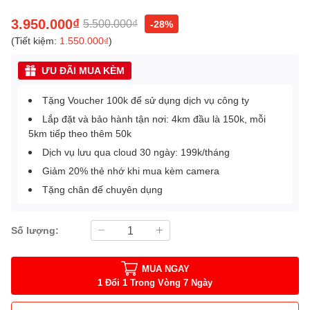
3.950.000₫
5.500.000₫
-28%
(Tiết kiệm:
1.550.000₫
)
ƯU ĐÃI MUA KÈM
Tặng Voucher 100k để sử dụng dịch vụ công ty
Lắp đặt và bảo hành tận nơi: 4km đầu là 150k, mỗi
5km tiếp theo thêm 50k
Dịch vụ lưu qua cloud 30 ngày: 199k/tháng
Giảm 20% thẻ nhớ khi mua kèm camera
Tặng chân đế chuyên dụng
Số lượng:
MUA NGAY
1 Đổi 1 Trong Vòng 7 Ngày