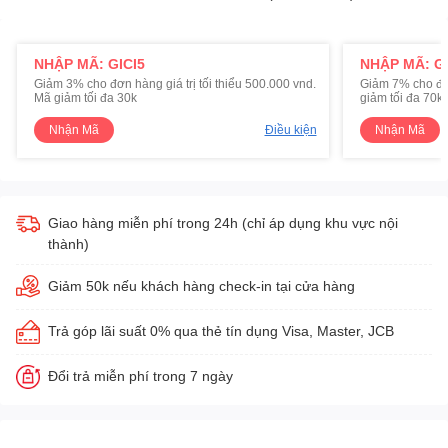
NHẬP MÃ: GICI5
NHẬP MÃ: GI
Giảm 3% cho đơn hàng giá trị tối thiểu 500.000 vnd.
Giảm 7% cho đơn 
Mã giảm tối đa 30k
giảm tối đa 70k
Nhận Mã
Điều kiện
Nhận Mã
Giao hàng miễn phí trong 24h (chỉ áp dụng khu vực nội
thành)
Giảm 50k nếu khách hàng check-in tại cửa hàng
Trả góp lãi suất 0% qua thẻ tín dụng Visa, Master, JCB
Đổi trả miễn phí trong 7 ngày