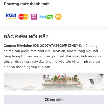
Phương thức thanh toán
ĐẶC ĐIỂM NỔI BẬT
Camera Hikvision iDS-2CD7A7A26G0/P-IZHSY
là một trong
những sản phẩm mới nhất của Hikvision, một thương hiệu nổi
tiếng trong lĩnh vực an ninh và giám sát. Với nhiều tính năng ưu
việt, chiếc camera này đáp ứng mọi yêu cầu về an ninh cho gia
đình và doanh nghiệp của bạn.
Xem thêm