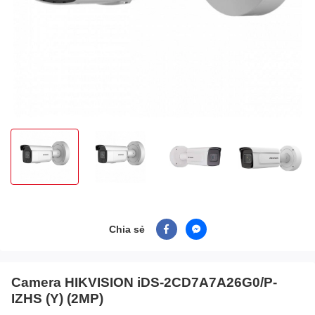
Chia sẻ
Camera HIKVISION iDS-2CD7A7A26G0/P-
IZHS (Y) (2MP)