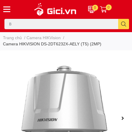
0
0
Trang chủ
/
Camera HIKVision
/
Camera HIKVISION DS-2DT6232X-AELY (T5) (2MP)