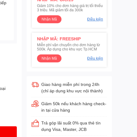
tiếp
Giảm 10% cho đơn hàng giá trị tối thiểu
3 triệu. Mã giảm tối đa 300k
Nhận Mã
Điều kiện
NHẬP MÃ: FREESHIP
Miễn phí vận chuyển cho đơn hàng từ
500k. Áp dụng cho khu vực Tp.HCM
Nhận Mã
Điều kiện
Giao hàng miễn phí trong 24h
oại
(chỉ áp dụng khu vực nội thành)
Giảm 50k nếu khách hàng check-
in tại cửa hàng
Trả góp lãi suất 0% qua thẻ tín
dụng Visa, Master, JCB