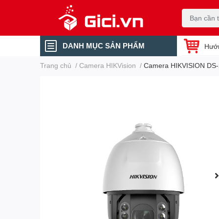
DANH MỤC SẢN PHẨM
Hướ
Trang chủ
/
Camera HIKVision
/
Camera HIKVISION DS-