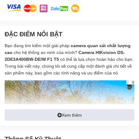
ĐẶC ĐIỂM NỔI BẬT
Bạn đang tìm kiếm một giải pháp
camera quan sát chất lượng
cao
cho hệ thống an ninh của mình?
Camera HIKvision DS-
2DE3A400BW-DE/W F1 T5
có thể là lựa chọn hoàn hảo cho bạn.
Trong bài viết này, chúng tôi sẽ cung cấp một đánh giá chi tiết về
sản phẩm này, bao gồm các tính năng và ưu điểm của nó.
Xem thêm
Thông Số Kỹ Thuật