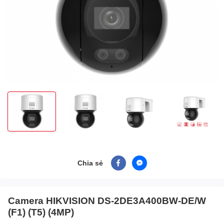
Chia sẻ
Camera HIKVISION DS-2DE3A400BW-DE/W
(F1) (T5) (4MP)