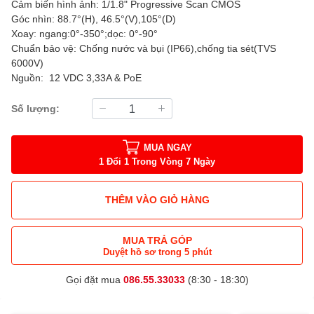
Cảm biến hình ảnh: 1/1.8" Progressive Scan CMOS
Góc nhìn: 88.7°(H), 46.5°(V),105°(D)
Xoay: ngang:0°-350°;dọc: 0°-90°
Chuẩn bảo vệ: Chống nước và bụi (IP66),chống tia sét(TVS
6000V)
Nguồn: 12 VDC 3,33A & PoE
Số lượng:
MUA NGAY
1 Đổi 1 Trong Vòng 7 Ngày
THÊM VÀO GIỎ HÀNG
MUA TRẢ GÓP
Duyệt hồ sơ trong 5 phút
Gọi đặt mua
086.55.33033
(8:30 - 18:30)