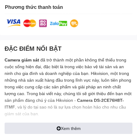
Phương thức thanh toán
ĐẶC ĐIỂM NỔI BẬT
Camera giám sát
đã trở thành một phần không thể thiếu trong
cuộc sống hiện đại, đặc biệt là trong việc bảo vệ tài sản và an
ninh cho gia đình và doanh nghiệp của bạn. Hikvision, một trong
những nhà sản xuất hàng đầu trong lĩnh vực này, luôn tiên phong
trong việc cung cấp các sản phẩm và giải pháp an ninh chất
lượng cao. Trong bài viết này, chúng tôi sẽ giới thiệu đến bạn một
sản phẩm đáng chú ý của Hikvision -
Camera DS-2CE76H8T-
ITMF
, và lý do tại sao nó là sự lựa chọn hoàn hảo cho nhu cầu
giám sát của bạn.
Xem thêm
Camera HIKvision DS-2CE76H8T-ITMF độ phân giải Full HD