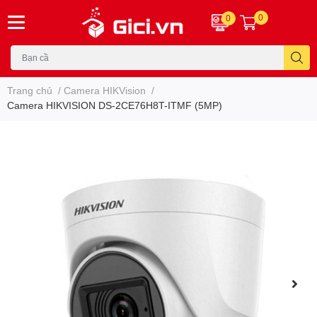
0
0
Trang chủ
/
Camera HIKVision
/
Camera HIKVISION DS-2CE76H8T-ITMF (5MP)