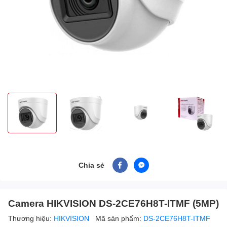
Chia sẻ
Camera HIKVISION DS-2CE76H8T-ITMF (5MP)
Thương hiệu:
HIKVISION
Mã sản phẩm:
DS-2CE76H8T-ITMF