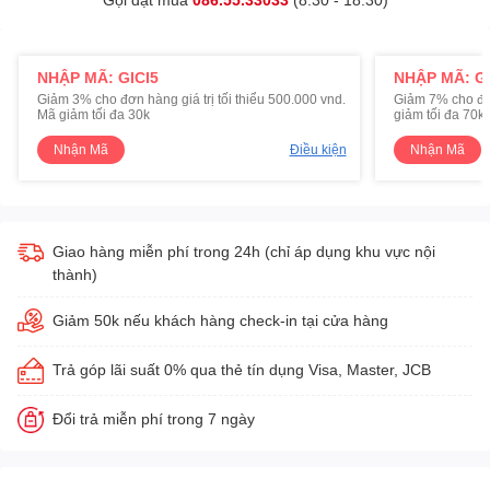
NHẬP MÃ: GICI5
NHẬP MÃ: GI
Giảm 3% cho đơn hàng giá trị tối thiểu 500.000 vnd.
Giảm 7% cho đơn 
Mã giảm tối đa 30k
giảm tối đa 70k
Nhận Mã
Điều kiện
Nhận Mã
Giao hàng miễn phí trong 24h (chỉ áp dụng khu vực nội
thành)
Giảm 50k nếu khách hàng check-in tại cửa hàng
Trả góp lãi suất 0% qua thẻ tín dụng Visa, Master, JCB
Đổi trả miễn phí trong 7 ngày