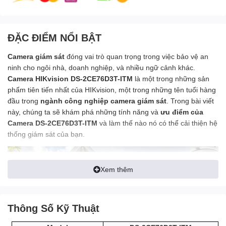
ĐẶC ĐIỂM NỔI BẬT
Camera giám sát
đóng vai trò quan trọng trong việc bảo vệ an
ninh cho ngôi nhà, doanh nghiệp, và nhiều ngữ cảnh khác.
Camera HIKvision DS-2CE76D3T-ITM
là một trong những sản
phẩm tiên tiến nhất của HIKvision, một trong những tên tuổi hàng
đầu trong
ngành công nghiệp camera giám sát
. Trong bài viết
này, chúng ta sẽ khám phá những tính năng và
ưu điểm của
Camera DS-2CE76D3T-ITM
và làm thế nào nó có thể cải thiện hệ
thống giám sát của bạn.
Xem thêm
Thông Số Kỹ Thuật