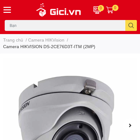
0
0
Trang chủ
/
Camera HIKVision
/
Camera HIKVISION DS-2CE76D3T-ITM (2MP)