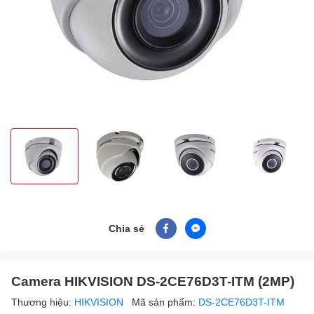
Chia sẻ
Camera HIKVISION DS-2CE76D3T-ITM (2MP)
Thương hiệu:
HIKVISION
Mã sản phẩm:
DS-2CE76D3T-ITM