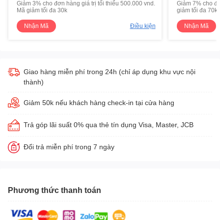
Giảm 3% cho đơn hàng giá trị tối thiểu 500.000 vnd.
Giảm 7% cho đơn 
Mã giảm tối đa 30k
giảm tối đa 70k
Nhận Mã
Điều kiện
Nhận Mã
Giao hàng miễn phí trong 24h (chỉ áp dụng khu vực nội
thành)
Giảm 50k nếu khách hàng check-in tại cửa hàng
Trả góp lãi suất 0% qua thẻ tín dụng Visa, Master, JCB
Đổi trả miễn phí trong 7 ngày
Phương thức thanh toán