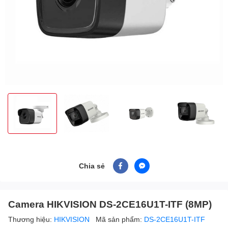
Chia sẻ
Camera HIKVISION DS-2CE16U1T-ITF (8MP)
Thương hiệu:
HIKVISION
Mã sản phẩm:
DS-2CE16U1T-ITF