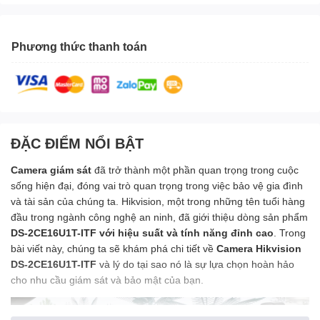
Phương thức thanh toán
ĐẶC ĐIỂM NỔI BẬT
Camera giám sát
đã trở thành một phần quan trọng trong cuộc
sống hiện đại, đóng vai trò quan trọng trong việc bảo vệ gia đình
và tài sản của chúng ta. Hikvision, một trong những tên tuổi hàng
đầu trong ngành công nghệ an ninh, đã giới thiệu dòng sản phẩm
DS-2CE16U1T-ITF với hiệu suất và tính năng đỉnh cao
. Trong
bài viết này, chúng ta sẽ khám phá chi tiết về
Camera Hikvision
DS-2CE16U1T-ITF
và lý do tại sao nó là sự lựa chọn hoàn hảo
cho nhu cầu giám sát và bảo mật của bạn.