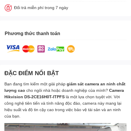
Đổi trả miễn phí trong 7 ngày
Phương thức thanh toán
ĐẶC ĐIỂM NỔI BẬT
Bạn đang tìm kiếm một giải pháp
giám sát camera an ninh chất
lượng cao
cho ngôi nhà hoặc doanh nghiệp của mình?
Camera
Hikvision DS-2CE16H0T-ITPFS
là một lựa chọn tuyệt vời. Với
công nghệ tiên tiến và tính năng độc đáo, camera này mang lại
hiệu suất và độ tin cậy cao trong việc bảo vệ tài sản và an ninh
của bạn.