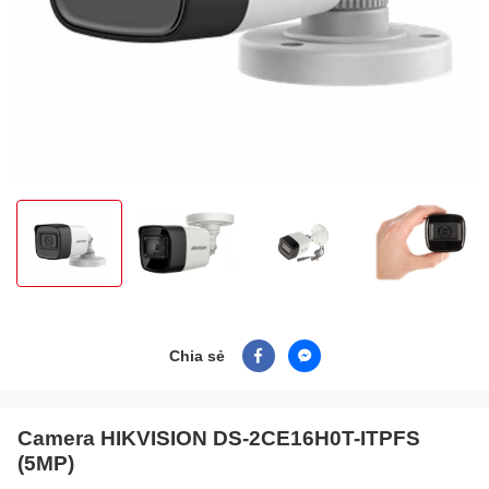
Chia sẻ
Camera HIKVISION DS-2CE16H0T-ITPFS
(5MP)