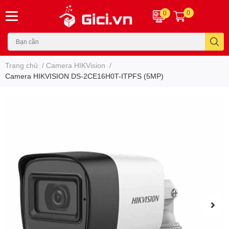
0
0
Trang chủ
/
Camera HIKVision
/
Camera HIKVISION DS-2CE16H0T-ITPFS (5MP)