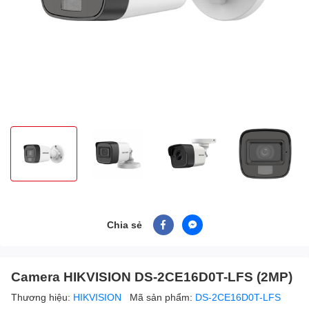
Chia sẻ
Camera HIKVISION DS-2CE16D0T-LFS (2MP)
Thương hiệu:
HIKVISION
Mã sản phẩm:
DS-2CE16D0T-LFS