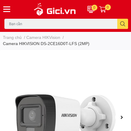
0
0
Trang chủ
/
Camera HIKVision
/
Camera HIKVISION DS-2CE16D0T-LFS (2MP)