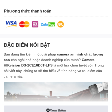
Phương thức thanh toán
ĐẶC ĐIỂM NỔI BẬT
Bạn đang tìm kiếm một giải pháp
camera an ninh chất lượng
cao
cho ngôi nhà hoặc doanh nghiệp của mình?
Camera
HIKvision DS-2CE16D0T-LFS
là một lựa chọn tuyệt vời. Trong
bài viết này, chúng ta sẽ tìm hiểu về tính năng và ưu điểm của
camera này.
Xem thêm