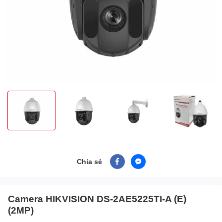
Chia sẻ
Camera HIKVISION DS-2AE5225TI-A (E)
(2MP)