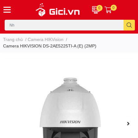
0
0
Trang chủ
/
Camera HIKVision
/
Camera HIKVISION DS-2AE5225TI-A (E) (2MP)