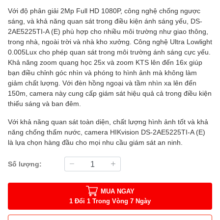
Với độ phân giải 2Mp Full HD 1080P, công nghệ chống ngược
sáng, và khả năng quan sát trong điều kiện ánh sáng yếu, DS-
2AE5225TI-A (E) phù hợp cho nhiều môi trường như giao thông,
trong nhà, ngoài trời và nhà kho xưởng. Công nghệ Ultra Lowlight
0.005Lux cho phép quan sát trong môi trường ánh sáng cực yếu.
Khả năng zoom quang học 25x và zoom KTS lên đến 16x giúp
bạn điều chỉnh góc nhìn và phóng to hình ảnh mà không làm
giảm chất lượng. Với đèn hồng ngoại và tầm nhìn xa lên đến
150m, camera này cung cấp giám sát hiệu quả cả trong điều kiện
thiếu sáng và ban đêm.
Với khả năng quan sát toàn diện, chất lượng hình ảnh tốt và khả
năng chống thấm nước, camera HIKvision DS-2AE5225TI-A (E)
là lựa chọn hàng đầu cho mọi nhu cầu giám sát an ninh.
Số lượng:
MUA NGAY
1 Đổi 1 Trong Vòng 7 Ngày