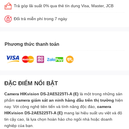
Trả góp lãi suất 0% qua thẻ tín dụng Visa, Master, JCB
Đổi trả miễn phí trong 7 ngày
Phương thức thanh toán
ĐẶC ĐIỂM NỔI BẬT
Camera HIKvision DS-2AE5225TI-A (E)
là một trong những sản
phẩm
camera giám sát an ninh hàng đầu trên thị trường
hiện
nay. Với công nghệ tiên tiến và tính năng độc đáo,
camera
HIKvision DS-2AE5225TI-A (E)
mang lại hiệu suất ưu việt và độ
tin cậy cao, là lựa chọn hoàn hảo cho ngôi nhà hoặc doanh
nghiệp của bạn.