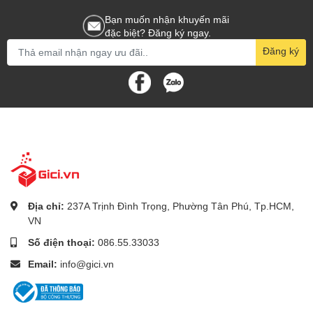
Bạn muốn nhận khuyến mãi
đặc biệt? Đăng ký ngay.
Đăng ký
Địa chỉ:
237A Trịnh Đình Trọng, Phường Tân Phú, Tp.HCM,
VN
Số điện thoại:
086.55.33033
Email:
info@gici.vn