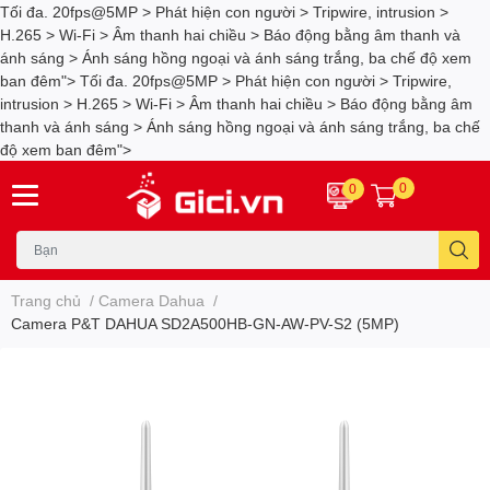
Tối đa. 20fps@5MP > Phát hiện con người > Tripwire, intrusion >
H.265 > Wi-Fi > Âm thanh hai chiều > Báo động bằng âm thanh và
ánh sáng > Ánh sáng hồng ngoại và ánh sáng trắng, ba chế độ xem
ban đêm">
Tối đa. 20fps@5MP > Phát hiện con người > Tripwire,
intrusion > H.265 > Wi-Fi > Âm thanh hai chiều > Báo động bằng âm
thanh và ánh sáng > Ánh sáng hồng ngoại và ánh sáng trắng, ba chế
độ xem ban đêm">
0
0
Trang chủ
/
Camera Dahua
/
Camera P&T DAHUA SD2A500HB-GN-AW-PV-S2 (5MP)