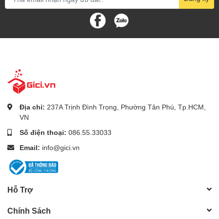
Địa chỉ:
237A Trịnh Đình Trọng, Phường Tân Phú, Tp.HCM,
VN
Số điện thoại:
086.55.33033
Email:
info@gici.vn
Hỗ Trợ
Chính Sách