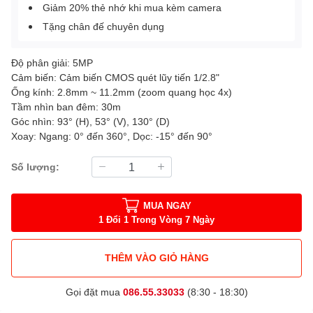
Giảm 20% thẻ nhớ khi mua kèm camera
Tặng chân đế chuyên dụng
Độ phân giải: 5MP
Cảm biến: Cảm biến CMOS quét lũy tiến 1/2.8"
Ống kính: 2.8mm ~ 11.2mm (zoom quang học 4x)
Tầm nhìn ban đêm: 30m
Góc nhìn: 93° (H), 53° (V), 130° (D)
Xoay: Ngang: 0° đến 360°, Dọc: -15° đến 90°
Số lượng:
MUA NGAY
1 Đổi 1 Trong Vòng 7 Ngày
THÊM VÀO GIỎ HÀNG
Gọi đặt mua
086.55.33033
(8:30 - 18:30)