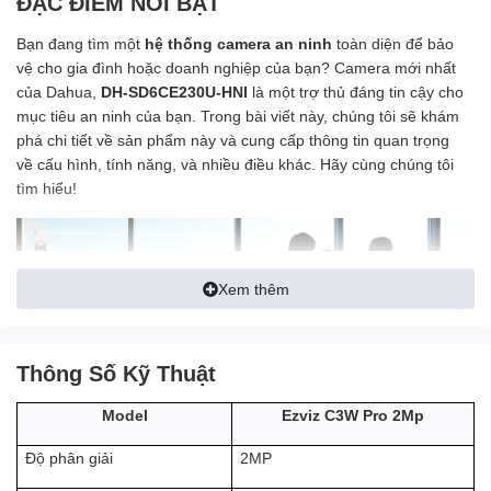
ĐẶC ĐIỂM NỔI BẬT
Bạn đang tìm một
hệ thống camera an ninh
toàn diện để bảo
vệ cho gia đình hoặc doanh nghiệp của bạn? Camera mới nhất
của Dahua,
DH-SD6CE230U-HNI
là một trợ thủ đáng tin cậy cho
mục tiêu an ninh của bạn. Trong bài viết này, chúng tôi sẽ khám
phá chi tiết về sản phẩm này và cung cấp thông tin quan trọng
về cấu hình, tính năng, và nhiều điều khác. Hãy cùng chúng tôi
tìm hiểu!
Xem thêm
Thông Số Kỹ Thuật
Ezviz C3W Pro 2Mp
Model
2MP
Độ phân giải