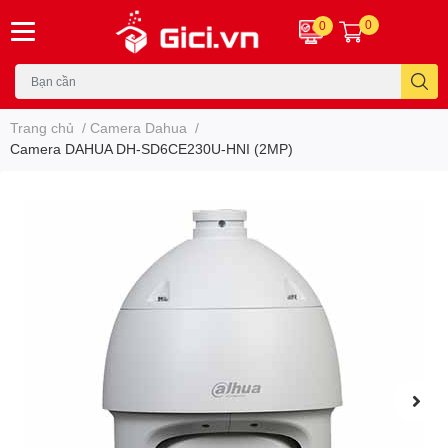
0
0
Trang chủ
/
Camera Dahua
/
Camera DAHUA DH-SD6CE230U-HNI (2MP)