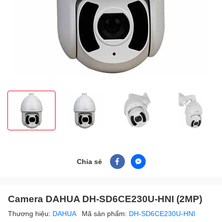
Chia sẻ
Camera DAHUA DH-SD6CE230U-HNI (2MP)
Thương hiệu:
DAHUA
Mã sản phẩm:
DH-SD6CE230U-HNI