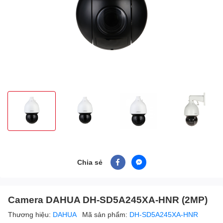
Chia sẻ
Camera DAHUA DH-SD5A245XA-HNR (2MP)
Thương hiệu:
DAHUA
Mã sản phẩm:
DH-SD5A245XA-HNR