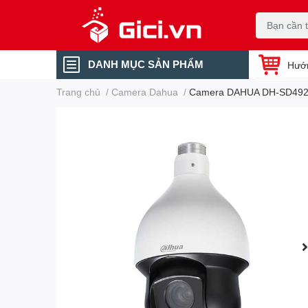
DANH MỤC SẢN PHẨM
Hướ
Trang chủ
/
Camera Dahua
/
Camera DAHUA DH-SD492