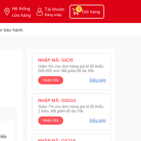
Hệ thống
Tài khoản
0
Giỏ hàng
cửa hàng
Đăng nhập
n bảo hành
NHẬP MÃ: GICI5
Giảm 3% cho đơn hàng giá trị tối thiểu
500.000 vnd. Mã giảm tối đa 30k
Nhận Mã
Điều kiện
NHẬP MÃ: GIGI10
Giảm 7% cho đơn hàng giá trị tối thiểu
1 triệu. Mã giảm tối đa 70k
Nhận Mã
Điều kiện
tiếp
NHẬP MÃ: GICI15