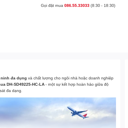
Gọi đặt mua
086.55.33033
(8:30 - 18:30)
 ninh đa dụng
và chất lượng cho ngôi nhà hoặc doanh nghiệp
hua DH-SD49225-HC-LA
- một sự kết hợp hoàn hảo giữa độ
sát đa dạng.