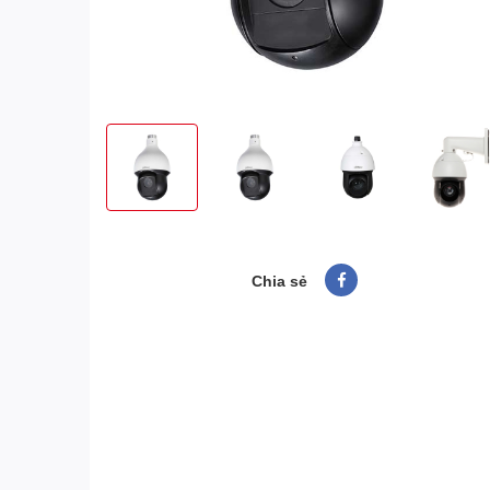
Chia sẻ