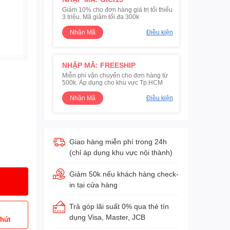
Giảm 10% cho đơn hàng giá trị tối thiểu
3 triệu. Mã giảm tối đa 300k
Nhận Mã
Điều kiện
NHẬP MÃ: FREESHIP
Miễn phí vận chuyển cho đơn hàng từ
500k. Áp dụng cho khu vực Tp.HCM
Nhận Mã
Điều kiện
Giao hàng miễn phí trong 24h
(chỉ áp dụng khu vực nội thành)
Giảm 50k nếu khách hàng check-
in tại cửa hàng
Trả góp lãi suất 0% qua thẻ tín
dụng Visa, Master, JCB
phút