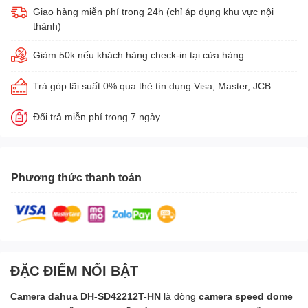
Giao hàng miễn phí trong 24h (chỉ áp dụng khu vực nội
thành)
Giảm 50k nếu khách hàng check-in tại cửa hàng
Trả góp lãi suất 0% qua thẻ tín dụng Visa, Master, JCB
Đổi trả miễn phí trong 7 ngày
Phương thức thanh toán
ĐẶC ĐIỂM NỔI BẬT
Camera dahua DH-SD42212T-HN
là dòng
camera speed dome