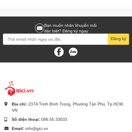
Bạn muốn nhận khuyến mãi
đặc biệt? Đăng ký ngay.
Đăng ký
Địa chỉ:
237A Trịnh Đình Trọng, Phường Tân Phú, Tp.HCM,
VN
Số điện thoại:
086.55.33033
Email:
info@gici.vn