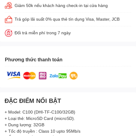
Giảm 50k nếu khách hàng check-in tại cửa hàng
Trả góp lãi suất 0% qua thẻ tín dụng Visa, Master, JCB
Đổi trả miễn phí trong 7 ngày
Phương thức thanh toán
ĐẶC ĐIỂM NỔI BẬT
+ Model: C100 (DHI-TF-C100/32GB)
+ Loại thẻ: MicroSD Card (microSD).
+ Dung lượng: 32GB
+ Tốc độ truyền : Class 10 upto 95Mb/s