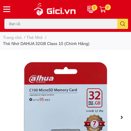
0
0
Trang chủ
/
Thẻ Nhớ
/
Thẻ Nhớ DAHUA 32GB Class 10 (Chính Hãng)