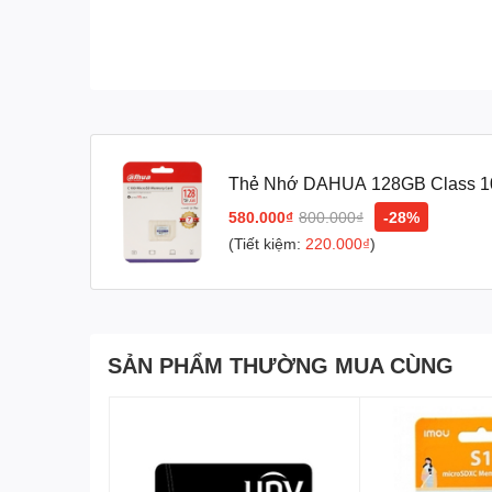
Thẻ Nhớ DAHUA 128GB Class 10
580.000₫
800.000₫
-28%
(Tiết kiệm:
220.000₫
)
SẢN PHẨM THƯỜNG MUA CÙNG