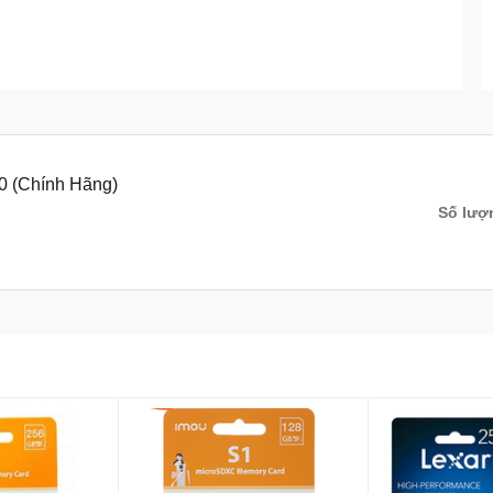
 (Chính Hãng)
Số lượ