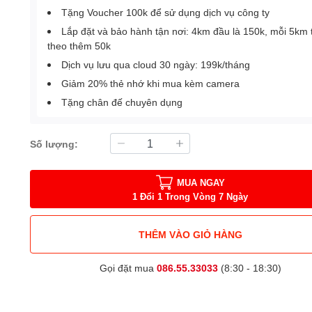
Tặng Voucher 100k để sử dụng dịch vụ công ty
Lắp đặt và bảo hành tận nơi: 4km đầu là 150k, mỗi 5km 
theo thêm 50k
Dịch vụ lưu qua cloud 30 ngày: 199k/tháng
Giảm 20% thẻ nhớ khi mua kèm camera
Tặng chân đế chuyên dụng
Số lượng:
MUA NGAY
1 Đổi 1 Trong Vòng 7 Ngày
THÊM VÀO GIỎ HÀNG
Gọi đặt mua
086.55.33033
(8:30 - 18:30)