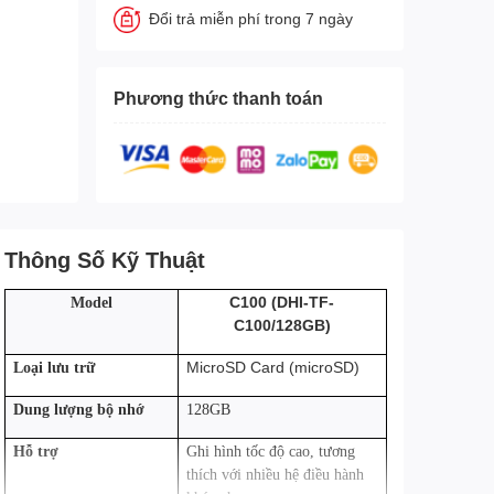
Đổi trả miễn phí trong 7 ngày
Phương thức thanh toán
Thông Số Kỹ Thuật
C100 (DHI-TF-
Model
C100/128GB)
MicroSD Card (microSD)
Loại lưu trữ
Dung lượng bộ nhớ
128GB
Hỗ trợ
Ghi hình tốc độ cao, tương
thích với nhiều hệ điều hành