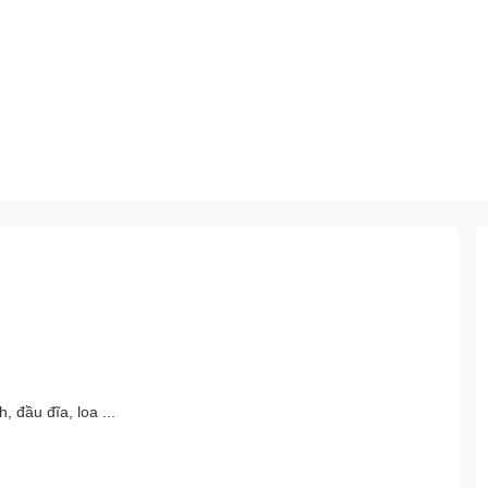
 đầu đĩa, loa ...