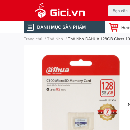
DANH MỤC SẢN PHẨM
Hướ
Trang chủ
/
Thẻ Nhớ
/
Thẻ Nhớ DAHUA 128GB Class 10