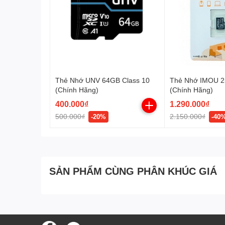
Thẻ Nhớ UNV 64GB Class 10
Thẻ Nhớ IMOU 2
(Chính Hãng)
(Chính Hãng)
400.000₫
1.290.000₫
500.000₫
2.150.000₫
-20%
-40
SẢN PHẨM CÙNG PHÂN KHÚC GIÁ