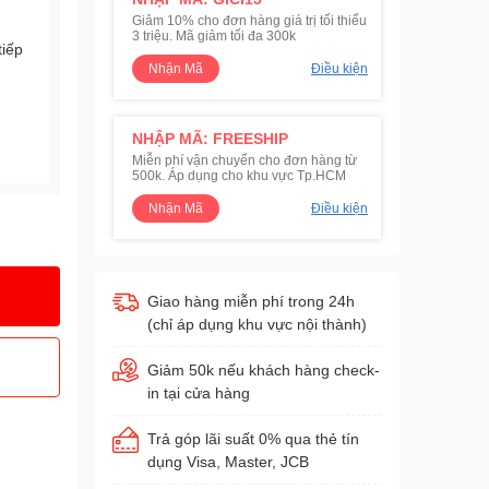
Giảm 10% cho đơn hàng giá trị tối thiểu
3 triệu. Mã giảm tối đa 300k
tiếp
Nhận Mã
Điều kiện
NHẬP MÃ: FREESHIP
Miễn phí vận chuyển cho đơn hàng từ
500k. Áp dụng cho khu vực Tp.HCM
Nhận Mã
Điều kiện
Giao hàng miễn phí trong 24h
(chỉ áp dụng khu vực nội thành)
Giảm 50k nếu khách hàng check-
in tại cửa hàng
Trả góp lãi suất 0% qua thẻ tín
dụng Visa, Master, JCB