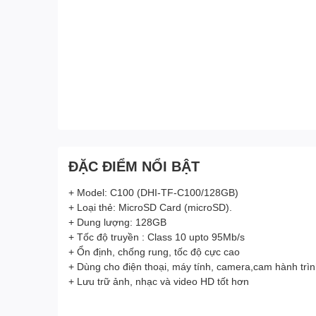
ĐẶC ĐIỂM NỔI BẬT
+ Model: C100 (DHI-TF-C100/128GB)
+ Loại thẻ: MicroSD Card (microSD).
+ Dung lượng: 128GB
+ Tốc độ truyền : Class 10 upto 95Mb/s
+ Ổn định, chống rung, tốc độ cực cao
+ Dùng cho điện thoại, máy tính, camera,cam hành trình,
+ Lưu trữ ảnh, nhạc và video HD tốt hơn