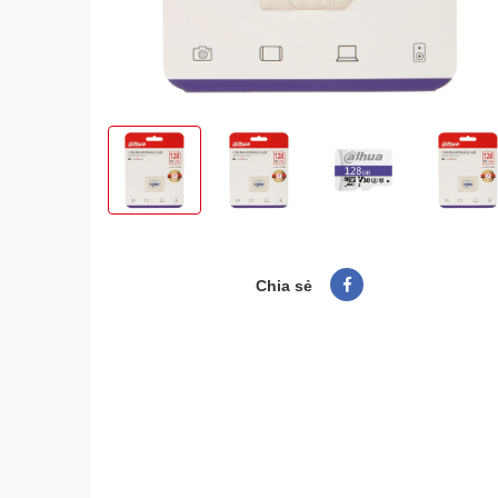
Chia sẻ