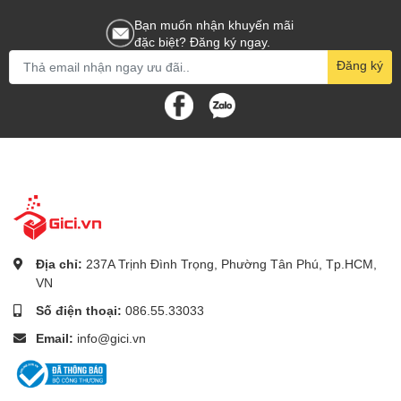
Bạn muốn nhận khuyến mãi
đặc biệt? Đăng ký ngay.
Đăng ký
Địa chỉ:
237A Trịnh Đình Trọng, Phường Tân Phú, Tp.HCM,
VN
Số điện thoại:
086.55.33033
Email:
info@gici.vn