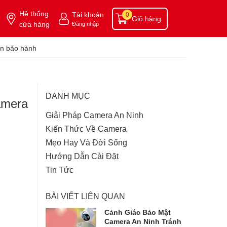
Hệ thống
Tài khoản
0
Giỏ hàng
cửa hàng
Đăng nhập
n bảo hành
DANH MỤC
amera
Giải Pháp Camera An Ninh
Kiến Thức Về Camera
Mẹo Hay Và Đời Sống
Hướng Dẫn Cài Đặt
Tin Tức
BÀI VIẾT LIÊN QUAN
Cảnh Giác Bảo Mật
Camera An Ninh Tránh