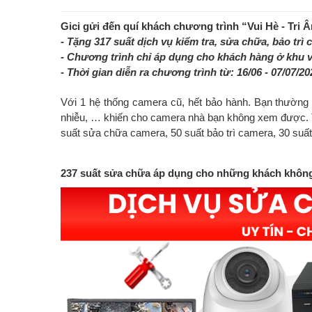
Gici gửi đến quí khách chương trình “Vui Hè - Tri
- Tặng 317 suất dịch vụ kiểm tra, sửa chữa, bảo trì 
- Chương trình chỉ áp dụng cho khách hàng ở khu 
- Thời gian diễn ra chương trình từ: 16/06 - 07/07/20
Với 1 hệ thống camera cũ, hết bảo hành. Bạn thường g
nhiễu, … khiến cho camera nhà bạn không xem được. 
suất sửa chữa camera, 50 suất bảo trì camera, 30 suất 
237 suất sửa chữa áp dụng cho những khách không