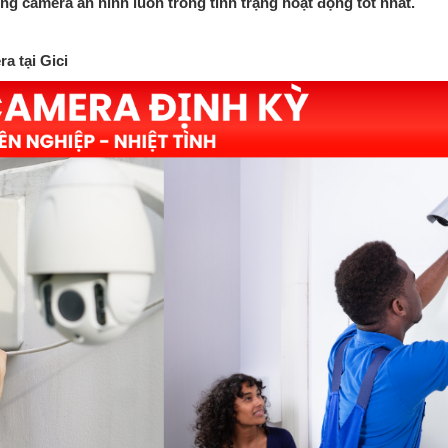
ng camera an ninh luôn trong tình trạng hoạt động tốt nhất.
a tại Gici