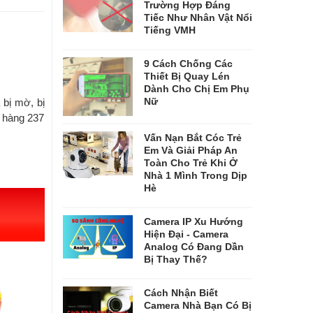
Trường Hợp Đáng
Tiếc Như Nhân Vật Nổi
Tiếng VMH
9 Cách Chống Các
Thiết Bị Quay Lén
Dành Cho Chị Em Phụ
Nữ
 bị mờ, bị
 hàng 237
Vấn Nạn Bắt Cóc Trẻ
Em Và Giải Pháp An
Toàn Cho Trẻ Khi Ở
Nhà 1 Mình Trong Dịp
Hè
Camera IP Xu Hướng
Hiện Đại - Camera
Analog Có Đang Dần
Bị Thay Thế?
Cách Nhận Biết
Camera Nhà Bạn Có Bị