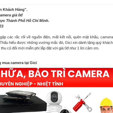
 Ân Khách Hàng”.
camera giá 0đ
vực Thành Phố Hồ Chí Minh.
23
ặp các rắc rối về nguồn điện, mất kết nối, quên mật khẩu, camera
Thấu hiểu được những vướng mắc đó, Gici xin dành tặng quý khách
thu cũ đổi mới miễn phí lắp đặt với giá 0đ như 1 lời cảm ơn.
 mua camera tại Gici