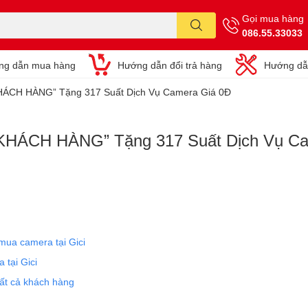
Gọi mua hàng
086.55.33033
ng dẫn mua hàng
Hướng dẫn đổi trả hàng
Hướng dẫ
KHÁCH HÀNG” Tặng 317 Suất Dịch Vụ Camera Giá 0Đ
 KHÁCH HÀNG” Tặng 317 Suất Dịch Vụ C
ua camera tại Gici
 tại Gici
tất cả khách hàng