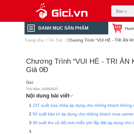
DANH MỤC SẢN PHẨM
Hướ
Trang chủ
/
Tin Tức
/
Chương Trình “VUI HÈ - TRI ÂN 
Chương Trình “VUI HÈ - TRI ÂN
Giá 0Đ
Gici
Thứ Năm, 15/06/2023
Nội dung bài viết
237 suất sửa chữa áp dụng cho những khách không m
50 suất bảo trì áp dụng cho những khách mua camera
30 suất thu cũ đổi mới miễn phí lắp đặt áp dụng cho 