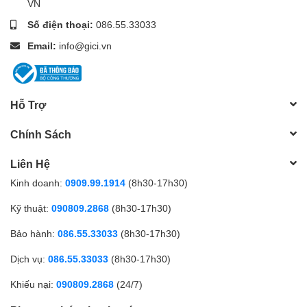
VN
Số điện thoại:
086.55.33033
Email:
info@gici.vn
Hỗ Trợ
Chính Sách
Liên Hệ
Kinh doanh:
0909.99.1914
(8h30-17h30)
Kỹ thuật:
090809.2868
(8h30-17h30)
Bảo hành:
086.55.33033
(8h30-17h30)
Dịch vụ:
086.55.33033
(8h30-17h30)
Khiếu nại:
090809.2868
(24/7)